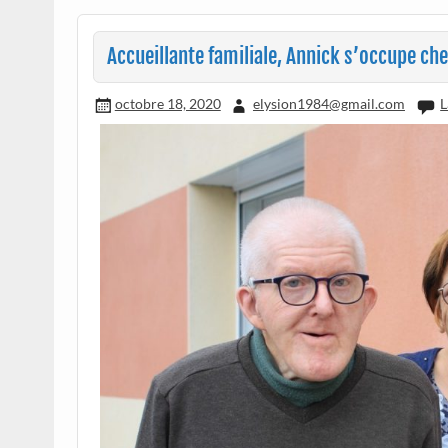
Accueillante familiale, Annick s’occupe chez
octobre 18, 2020
elysion1984@gmail.com
L