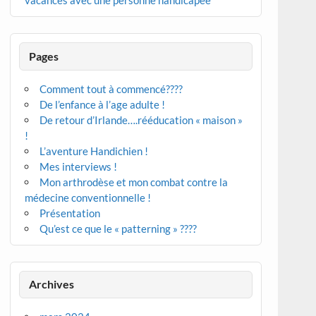
vacances avec une personne handicapée
Pages
Comment tout à commencé????
De l’enfance à l’age adulte !
De retour d’Irlande….rééducation « maison »
!
L’aventure Handichien !
Mes interviews !
Mon arthrodèse et mon combat contre la
médecine conventionnelle !
Présentation
Qu’est ce que le « patterning » ????
Archives