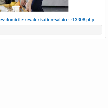
des-domicile-revalorisation-salaires-13308.php