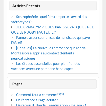
Articles Récents
Schizophrénie : quel film remporte l’award des
stéréotypes?
JEUX PARALYMPIQUES PARIS 2024 : QU’EST-CE
QUE LE RUGBY FAUTEUIL ?
Panne d’ascenseur en cas de handicap : qui paye
l’hôtel?
[En salles] La Nouvelle Femme : ce que Maria
Montessori a appris au contact d’enfants
neuroatypiques
Les étapes essentielles pour planifier des
vacances avec une personne handicapée
Pages
Comment tout à commencé????
De l’enfance à l’age adulte !
De retour d’Irlande….rééducation « maison » !