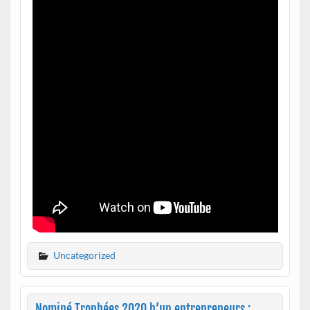
Uncategorized
Nominé Trophées 2020 h’up entrepreneurs :