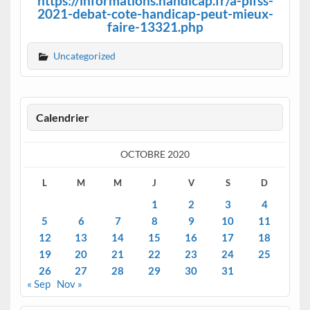
https://informations.handicap.fr/a-plfss-
2021-debat-cote-handicap-peut-mieux-
faire-13321.php
Uncategorized
Calendrier
OCTOBRE 2020
L
M
M
J
V
S
D
1
2
3
4
5
6
7
8
9
10
11
12
13
14
15
16
17
18
19
20
21
22
23
24
25
26
27
28
29
30
31
« Sep
Nov »