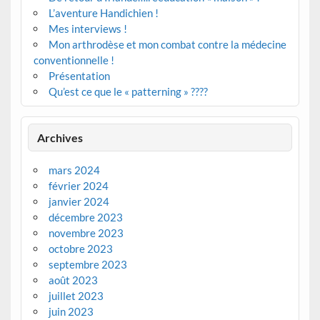
L’aventure Handichien !
Mes interviews !
Mon arthrodèse et mon combat contre la médecine
conventionnelle !
Présentation
Qu’est ce que le « patterning » ????
Archives
mars 2024
février 2024
janvier 2024
décembre 2023
novembre 2023
octobre 2023
septembre 2023
août 2023
juillet 2023
juin 2023