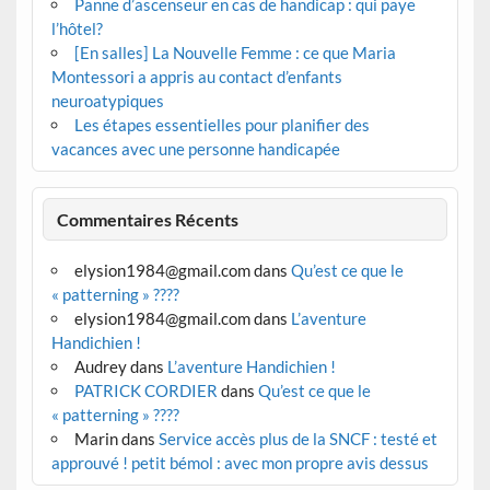
Panne d’ascenseur en cas de handicap : qui paye
l’hôtel?
[En salles] La Nouvelle Femme : ce que Maria
Montessori a appris au contact d’enfants
neuroatypiques
Les étapes essentielles pour planifier des
vacances avec une personne handicapée
Commentaires Récents
elysion1984@gmail.com
dans
Qu’est ce que le
« patterning » ????
elysion1984@gmail.com
dans
L’aventure
Handichien !
Audrey
dans
L’aventure Handichien !
PATRICK CORDIER
dans
Qu’est ce que le
« patterning » ????
Marin
dans
Service accès plus de la SNCF : testé et
approuvé ! petit bémol : avec mon propre avis dessus