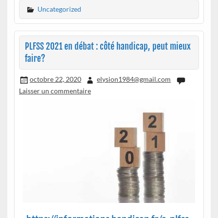
Uncategorized
PLFSS 2021 en débat : côté handicap, peut mieux
faire?
octobre 22, 2020
elysion1984@gmail.com
Laisser un commentaire