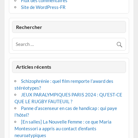
Flux des commentaires
Site de WordPress-FR
Rechercher
Articles récents
Schizophrénie : quel film remporte l’award des
stéréotypes?
JEUX PARALYMPIQUES PARIS 2024 : QU’EST-CE
QUE LE RUGBY FAUTEUIL ?
Panne d’ascenseur en cas de handicap : qui paye
l’hôtel?
[En salles] La Nouvelle Femme : ce que Maria
Montessori a appris au contact d’enfants
neuroatypiques