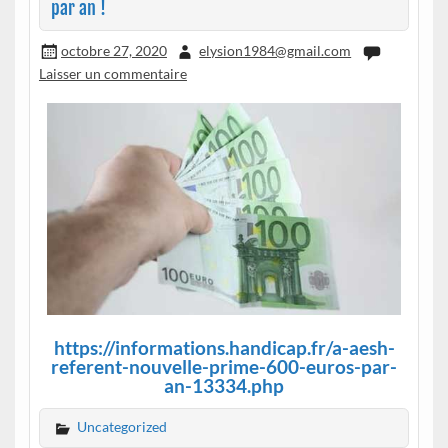
par an !
octobre 27, 2020
elysion1984@gmail.com
Laisser un commentaire
https://informations.handicap.fr/a-aesh-
referent-nouvelle-prime-600-euros-par-
an-13334.php
Uncategorized