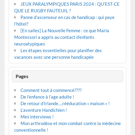
JEUX PARALYMPIQUES PARIS 2024 : QU’EST-CE
QUE LE RUGBY FAUTEUIL ?
Panne d’ascenseur en cas de handicap : qui paye
l’hôtel?
[En salles] La Nouvelle Femme : ce que Maria
Montessori a appris au contact d’enfants
neuroatypiques
Les étapes essentielles pour planifier des
vacances avec une personne handicapée
Pages
Comment tout à commencé????
De l’enfance à l’age adulte !
De retour d’Irlande….rééducation « maison » !
L’aventure Handichien !
Mes interviews !
Mon arthrodèse et mon combat contre la médecine
conventionnelle !