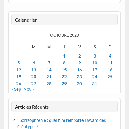
Calendrier
OCTOBRE 2020
L
M
M
J
V
S
D
1
2
3
4
5
6
7
8
9
10
11
12
13
14
15
16
17
18
19
20
21
22
23
24
25
26
27
28
29
30
31
« Sep
Nov »
Articles Récents
Schizophrénie : quel film remporte l’award des
stéréotypes?