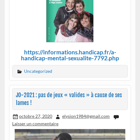
https://informations.handicap.fr/a-
handicap-mental-sexualite-7792.php
Uncategorized
JO-2021 : pas de jeux « valides » à cause de ses
lames !
octobre 27, 2020
elysion1984@gmail.com
Laisser un commentaire