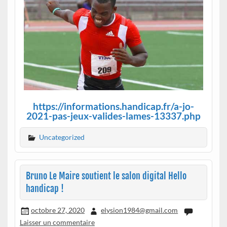
https://informations.handicap.fr/a-jo-
2021-pas-jeux-valides-lames-13337.php
Uncategorized
Bruno Le Maire soutient le salon digital Hello
handicap !
octobre 27, 2020
elysion1984@gmail.com
Laisser un commentaire