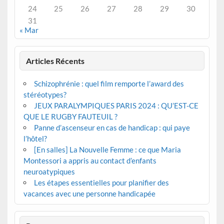
24
25
26
27
28
29
30
31
« Mar
Articles Récents
Schizophrénie : quel film remporte l’award des
stéréotypes?
JEUX PARALYMPIQUES PARIS 2024 : QU’EST-CE
QUE LE RUGBY FAUTEUIL ?
Panne d’ascenseur en cas de handicap : qui paye
l’hôtel?
[En salles] La Nouvelle Femme : ce que Maria
Montessori a appris au contact d’enfants
neuroatypiques
Les étapes essentielles pour planifier des
vacances avec une personne handicapée