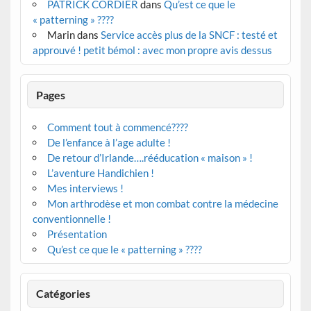
PATRICK CORDIER
dans
Qu’est ce que le
« patterning » ????
Marin
dans
Service accès plus de la SNCF : testé et
approuvé ! petit bémol : avec mon propre avis dessus
Pages
Comment tout à commencé????
De l’enfance à l’age adulte !
De retour d’Irlande….rééducation « maison » !
L’aventure Handichien !
Mes interviews !
Mon arthrodèse et mon combat contre la médecine
conventionnelle !
Présentation
Qu’est ce que le « patterning » ????
Catégories