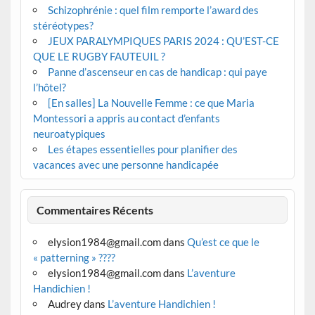
Schizophrénie : quel film remporte l’award des
stéréotypes?
JEUX PARALYMPIQUES PARIS 2024 : QU’EST-CE
QUE LE RUGBY FAUTEUIL ?
Panne d’ascenseur en cas de handicap : qui paye
l’hôtel?
[En salles] La Nouvelle Femme : ce que Maria
Montessori a appris au contact d’enfants
neuroatypiques
Les étapes essentielles pour planifier des
vacances avec une personne handicapée
Commentaires Récents
elysion1984@gmail.com
dans
Qu’est ce que le
« patterning » ????
elysion1984@gmail.com
dans
L’aventure
Handichien !
Audrey
dans
L’aventure Handichien !