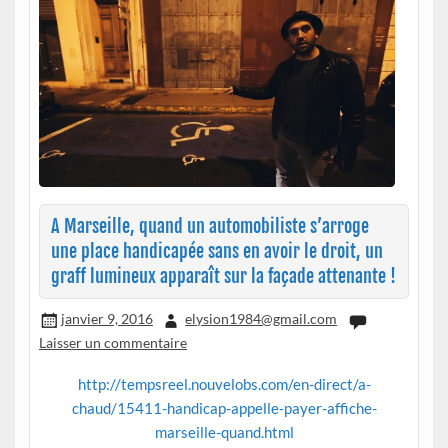
A Marseille, quand un automobiliste s’arroge
une place handicapée sans en avoir le droit, un
graff lumineux apparaît sur la façade attenante !
janvier 9, 2016
elysion1984@gmail.com
Laisser un commentaire
http://tempsreel.nouvelobs.com/en-direct/a-
chaud/15411-handicap-appelle-payer-affiche-
marseille-quand.html