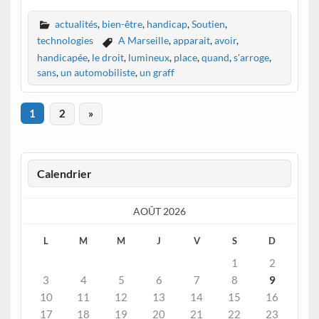
actualités
,
bien-être
,
handicap
,
Soutien
,
technologies
A Marseille
,
apparait
,
avoir
,
handicapée
,
le droit
,
lumineux
,
place
,
quand
,
s'arroge
,
sans
,
un automobiliste
,
un graff
1
2
»
Calendrier
AOÛT 2026
L
M
M
J
V
S
D
1
2
3
4
5
6
7
8
9
10
11
12
13
14
15
16
17
18
19
20
21
22
23