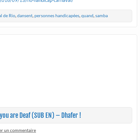
l de Rio
,
dansent
,
personnes handicapées
,
quand
,
samba
you are Deaf (SUB EN) – Dhafer !
ser un commentaire