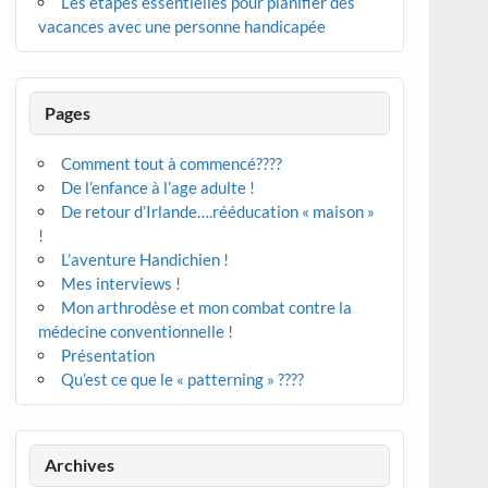
Les étapes essentielles pour planifier des
vacances avec une personne handicapée
Pages
Comment tout à commencé????
De l’enfance à l’age adulte !
De retour d’Irlande….rééducation « maison »
!
L’aventure Handichien !
Mes interviews !
Mon arthrodèse et mon combat contre la
médecine conventionnelle !
Présentation
Qu’est ce que le « patterning » ????
Archives