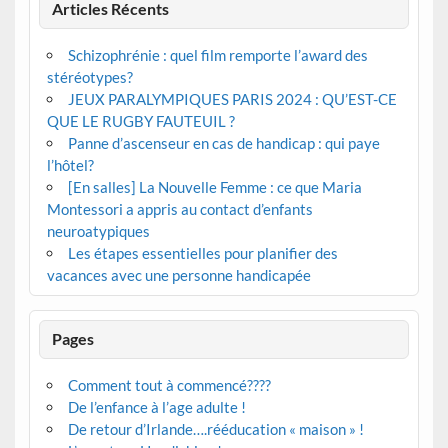
Articles Récents
Schizophrénie : quel film remporte l’award des
stéréotypes?
JEUX PARALYMPIQUES PARIS 2024 : QU’EST-CE
QUE LE RUGBY FAUTEUIL ?
Panne d’ascenseur en cas de handicap : qui paye
l’hôtel?
[En salles] La Nouvelle Femme : ce que Maria
Montessori a appris au contact d’enfants
neuroatypiques
Les étapes essentielles pour planifier des
vacances avec une personne handicapée
Pages
Comment tout à commencé????
De l’enfance à l’age adulte !
De retour d’Irlande….rééducation « maison » !