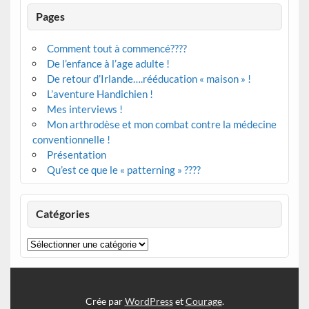
Pages
Comment tout à commencé????
De l’enfance à l’age adulte !
De retour d’Irlande….rééducation « maison » !
L’aventure Handichien !
Mes interviews !
Mon arthrodèse et mon combat contre la médecine
conventionnelle !
Présentation
Qu’est ce que le « patterning » ????
Catégories
Catégories
Crée par
WordPress
et
Courage
.