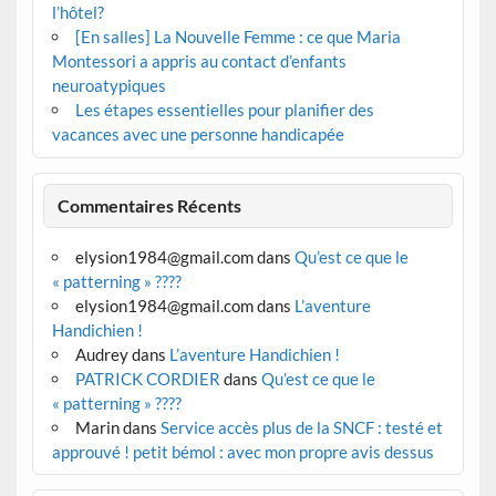
l’hôtel?
[En salles] La Nouvelle Femme : ce que Maria
Montessori a appris au contact d’enfants
neuroatypiques
Les étapes essentielles pour planifier des
vacances avec une personne handicapée
Commentaires Récents
elysion1984@gmail.com
dans
Qu’est ce que le
« patterning » ????
elysion1984@gmail.com
dans
L’aventure
Handichien !
Audrey
dans
L’aventure Handichien !
PATRICK CORDIER
dans
Qu’est ce que le
« patterning » ????
Marin
dans
Service accès plus de la SNCF : testé et
approuvé ! petit bémol : avec mon propre avis dessus