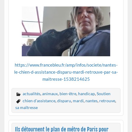
https://www.francebleu.fr/amp/infos/societe/nantes-
le-chien-d-assistance-disparu-mardi-retrouve-par-sa-
maitresse-1538214625
actualités
,
animaux
,
bien-être
,
handicap
,
Soutien
chien d'assistance
,
disparu
,
mardi
,
nantes
,
retrouve
,
sa maîtresse
Ils détournent le plan de métro de Paris pour