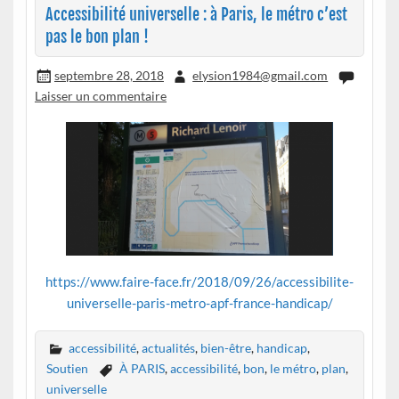
Accessibilité universelle : à Paris, le métro c’est
pas le bon plan !
septembre 28, 2018
elysion1984@gmail.com
Laisser un commentaire
https://www.faire-face.fr/2018/09/26/accessibilite-
universelle-paris-metro-apf-france-handicap/
accessibilité
,
actualités
,
bien-être
,
handicap
,
Soutien
À PARIS
,
accessibilité
,
bon
,
le métro
,
plan
,
universelle