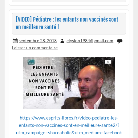
[VIDEO] Pédiatre : les enfants non vaccinés sont
en meilleure santé !
septembre 28, 2018
elysion1984@gmail.com
Laisser un commentaire
https://www.esprits-libres.fr/video-pediatre-les-
enfants-non-vaccines-sont-en-meilleure-sante2/?
utm_campaign=shareaholic&utm_medium=facebook