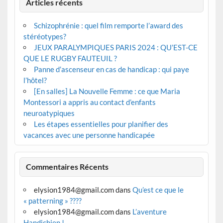
Articles récents
Schizophrénie : quel film remporte l’award des
stéréotypes?
JEUX PARALYMPIQUES PARIS 2024 : QU’EST-CE
QUE LE RUGBY FAUTEUIL ?
Panne d’ascenseur en cas de handicap : qui paye
l’hôtel?
[En salles] La Nouvelle Femme : ce que Maria
Montessori a appris au contact d’enfants
neuroatypiques
Les étapes essentielles pour planifier des
vacances avec une personne handicapée
Commentaires Récents
elysion1984@gmail.com
dans
Qu’est ce que le
« patterning » ????
elysion1984@gmail.com
dans
L’aventure
Handichien !