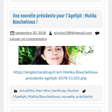
Une nouvelle présidente pour l’Agefiph : Malika
Bouchehioua !
septembre 30, 2018
elysion1984@gmail.com
Laisser un commentaire
https://emploi.handicap.fr/art-Malika-Bouchehioua-
presidente-agefiph-1078-11105.php
actualités
,
bien-être
,
handicap
,
Soutien
l’Agefiph
,
Malika Bouchehioua
,
nouvelle
,
présidente