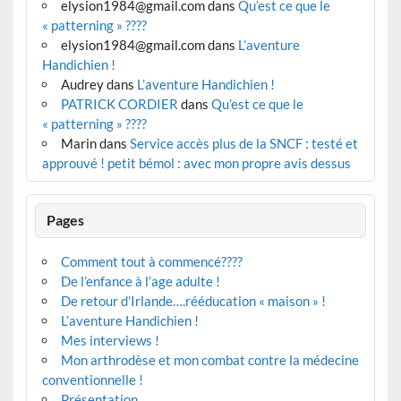
elysion1984@gmail.com
dans
Qu’est ce que le
« patterning » ????
elysion1984@gmail.com
dans
L’aventure
Handichien !
Audrey
dans
L’aventure Handichien !
PATRICK CORDIER
dans
Qu’est ce que le
« patterning » ????
Marin
dans
Service accès plus de la SNCF : testé et
approuvé ! petit bémol : avec mon propre avis dessus
Pages
Comment tout à commencé????
De l’enfance à l’age adulte !
De retour d’Irlande….rééducation « maison » !
L’aventure Handichien !
Mes interviews !
Mon arthrodèse et mon combat contre la médecine
conventionnelle !
Présentation