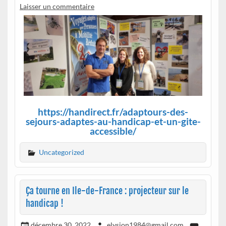
Laisser un commentaire
https://handirect.fr/adaptours-des-
sejours-adaptes-au-handicap-et-un-gite-
accessible/
Uncategorized
Ça tourne en Ile-de-France : projecteur sur le
handicap !
décembre 30, 2022
elysion1984@gmail.com