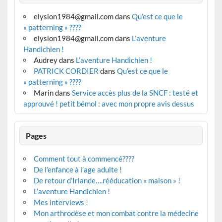
elysion1984@gmail.com
dans
Qu’est ce que le
« patterning » ????
elysion1984@gmail.com
dans
L’aventure
Handichien !
Audrey
dans
L’aventure Handichien !
PATRICK CORDIER
dans
Qu’est ce que le
« patterning » ????
Marin
dans
Service accès plus de la SNCF : testé et
approuvé ! petit bémol : avec mon propre avis dessus
Pages
Comment tout à commencé????
De l’enfance à l’age adulte !
De retour d’Irlande….rééducation « maison » !
L’aventure Handichien !
Mes interviews !
Mon arthrodèse et mon combat contre la médecine