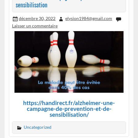
sensibilisation
décembre 30, 2022
elysion1984@gmail.com
Laisser un commentaire
https://handirect.fr/alzheimer-une-
campagne-de-prevention-et-de-
sensibilisation/
Uncategorized