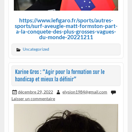
https://www.lefigaro.fr/sports/autres-
sports/surf-aveugle-matt-formston-part-
a-la-conquete-des-plus-grosses-vagues-
du-monde-20221211
Uncategorized
Karine Gros : “Agir pour la formation sur le
handicap et mieux la définir”
décembre 29, 2022
elysion1984@gmail.com
Laisser un commentaire