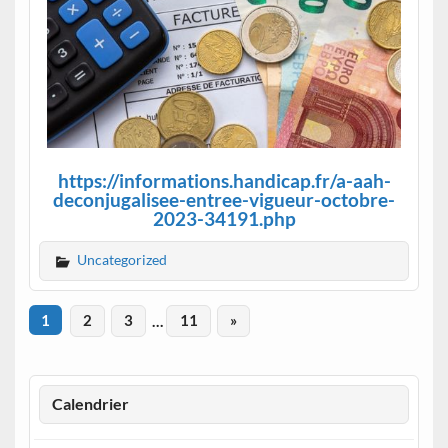
https://informations.handicap.fr/a-aah-
deconjugalisee-entree-vigueur-octobre-
2023-34191.php
Uncategorized
1
2
3
…
11
»
Calendrier