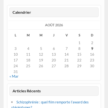
Calendrier
AOÛT 2026
L
M
M
J
V
S
D
1
2
3
4
5
6
7
8
9
10
11
12
13
14
15
16
17
18
19
20
21
22
23
24
25
26
27
28
29
30
31
« Mar
Articles Récents
Schizophrénie : quel film remporte l’award des
stéréotypes?