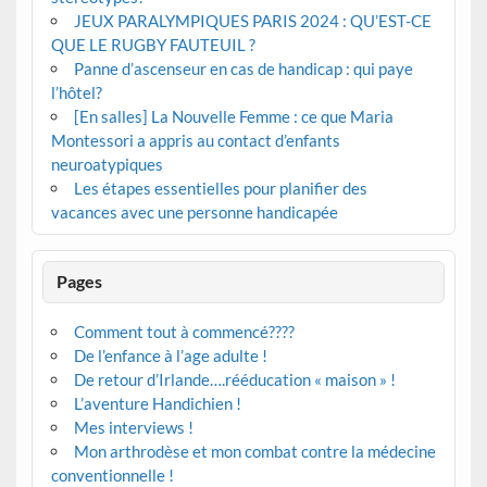
JEUX PARALYMPIQUES PARIS 2024 : QU’EST-CE
QUE LE RUGBY FAUTEUIL ?
Panne d’ascenseur en cas de handicap : qui paye
l’hôtel?
[En salles] La Nouvelle Femme : ce que Maria
Montessori a appris au contact d’enfants
neuroatypiques
Les étapes essentielles pour planifier des
vacances avec une personne handicapée
Pages
Comment tout à commencé????
De l’enfance à l’age adulte !
De retour d’Irlande….rééducation « maison » !
L’aventure Handichien !
Mes interviews !
Mon arthrodèse et mon combat contre la médecine
conventionnelle !