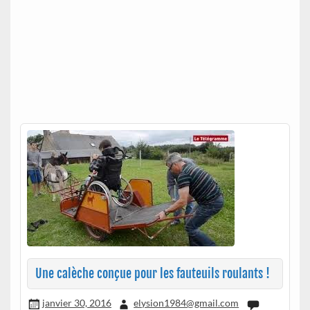
Une calèche conçue pour les fauteuils roulants !
janvier 30, 2016
elysion1984@gmail.com