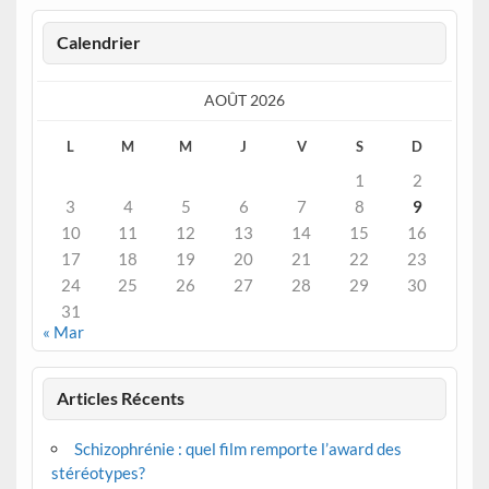
Calendrier
AOÛT 2026
L
M
M
J
V
S
D
1
2
3
4
5
6
7
8
9
10
11
12
13
14
15
16
17
18
19
20
21
22
23
24
25
26
27
28
29
30
31
« Mar
Articles Récents
Schizophrénie : quel film remporte l’award des
stéréotypes?