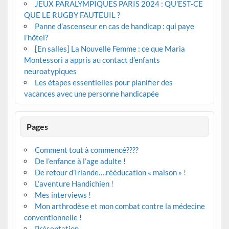
JEUX PARALYMPIQUES PARIS 2024 : QU’EST-CE
QUE LE RUGBY FAUTEUIL ?
Panne d’ascenseur en cas de handicap : qui paye
l’hôtel?
[En salles] La Nouvelle Femme : ce que Maria
Montessori a appris au contact d’enfants
neuroatypiques
Les étapes essentielles pour planifier des
vacances avec une personne handicapée
Pages
Comment tout à commencé????
De l’enfance à l’age adulte !
De retour d’Irlande….rééducation « maison » !
L’aventure Handichien !
Mes interviews !
Mon arthrodèse et mon combat contre la médecine
conventionnelle !
Présentation