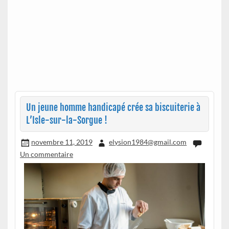
Un jeune homme handicapé crée sa biscuiterie à
L’Isle-sur-la-Sorgue !
novembre 11, 2019
elysion1984@gmail.com
Un commentaire