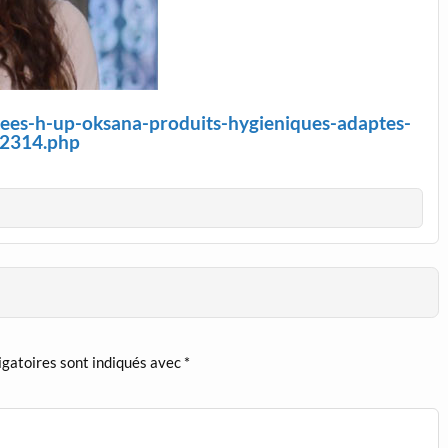
phees-h-up-oksana-produits-hygieniques-adaptes-
2314.php
igatoires sont indiqués avec
*