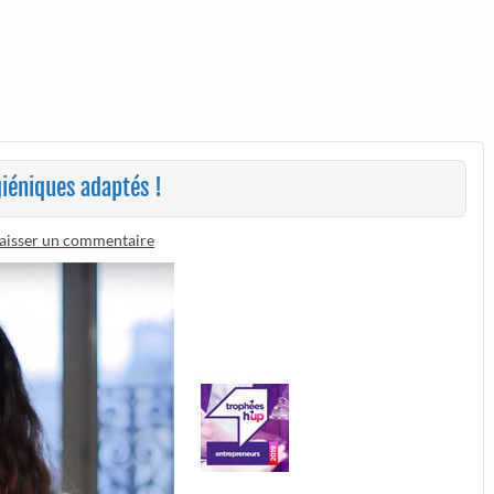
giéniques adaptés !
aisser un commentaire