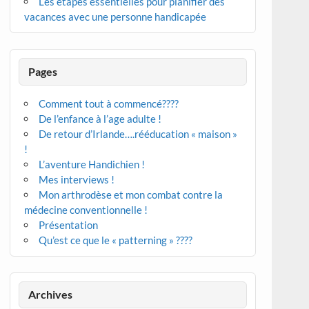
Les étapes essentielles pour planifier des
vacances avec une personne handicapée
Pages
Comment tout à commencé????
De l’enfance à l’age adulte !
De retour d’Irlande….rééducation « maison »
!
L’aventure Handichien !
Mes interviews !
Mon arthrodèse et mon combat contre la
médecine conventionnelle !
Présentation
Qu’est ce que le « patterning » ????
Archives