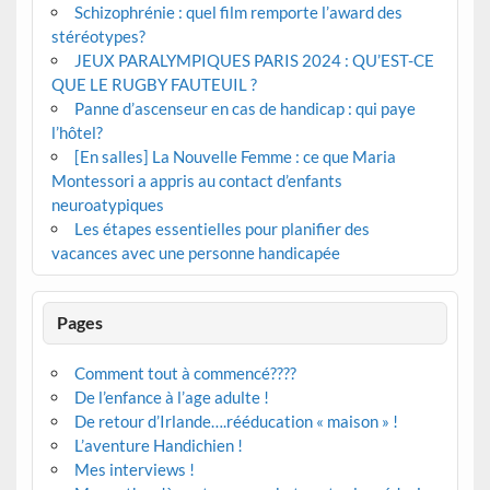
Schizophrénie : quel film remporte l’award des
stéréotypes?
JEUX PARALYMPIQUES PARIS 2024 : QU’EST-CE
QUE LE RUGBY FAUTEUIL ?
Panne d’ascenseur en cas de handicap : qui paye
l’hôtel?
[En salles] La Nouvelle Femme : ce que Maria
Montessori a appris au contact d’enfants
neuroatypiques
Les étapes essentielles pour planifier des
vacances avec une personne handicapée
Pages
Comment tout à commencé????
De l’enfance à l’age adulte !
De retour d’Irlande….rééducation « maison » !
L’aventure Handichien !
Mes interviews !