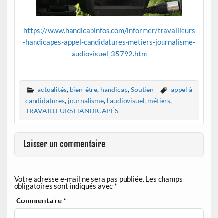
https://www.handicapinfos.com/informer/travailleurs
-handicapes-appel-candidatures-metiers-journalisme-
audiovisuel_35792.htm
actualités
,
bien-être
,
handicap
,
Soutien
appel à
candidatures
,
journalisme
,
l'audiovisuel
,
métiers
,
TRAVAILLEURS HANDICAPÉS
Laisser un commentaire
Votre adresse e-mail ne sera pas publiée.
Les champs
obligatoires sont indiqués avec
*
Commentaire
*