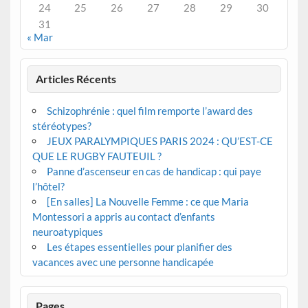
24
25
26
27
28
29
30
31
« Mar
Articles Récents
Schizophrénie : quel film remporte l’award des
stéréotypes?
JEUX PARALYMPIQUES PARIS 2024 : QU’EST-CE
QUE LE RUGBY FAUTEUIL ?
Panne d’ascenseur en cas de handicap : qui paye
l’hôtel?
[En salles] La Nouvelle Femme : ce que Maria
Montessori a appris au contact d’enfants
neuroatypiques
Les étapes essentielles pour planifier des
vacances avec une personne handicapée
Pages