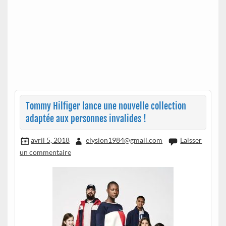
Tommy Hilfiger lance une nouvelle collection
adaptée aux personnes invalides !
avril 5, 2018
elysion1984@gmail.com
Laisser
un commentaire