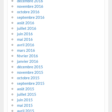
décembre 2016
novembre 2016
octobre 2016
septembre 2016
août 2016
juillet 2016
juin 2016
mai 2016
avril 2016
mars 2016
février 2016
janvier 2016
décembre 2015
novembre 2015
octobre 2015
septembre 2015
août 2015
juillet 2015
juin 2015
mai 2015
avril 2015