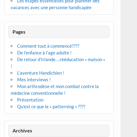
Les étapes essentielles pour planifier des
vacances avec une personne handicapée
Pages
Comment tout à commencé????
De l’enfance à l’age adulte !
De retour d’Irlande….rééducation « maison »
!
L’aventure Handichien !
Mes interviews !
Mon arthrodèse et mon combat contre la
médecine conventionnelle !
Présentation
Qu’est ce que le « patterning » ????
Archives