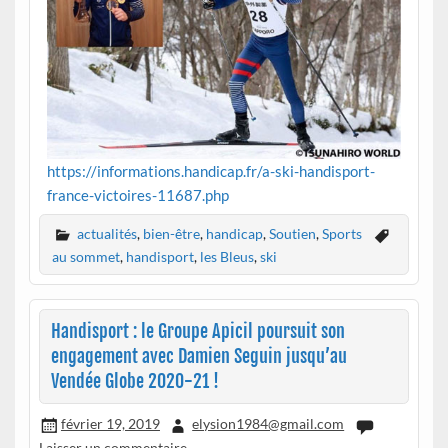
https://informations.handicap.fr/a-ski-handisport-
france-victoires-11687.php
actualités
,
bien-être
,
handicap
,
Soutien
,
Sports
au sommet
,
handisport
,
les Bleus
,
ski
Handisport : le Groupe Apicil poursuit son
engagement avec Damien Seguin jusqu’au
Vendée Globe 2020-21 !
février 19, 2019
elysion1984@gmail.com
Laisser un commentaire