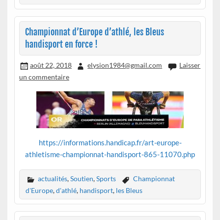
Championnat d’Europe d’athlé, les Bleus
handisport en force !
août 22, 2018
elysion1984@gmail.com
Laisser
un commentaire
https://informations.handicap.fr/art-europe-
athletisme-championnat-handisport-865-11070.php
actualités
,
Soutien
,
Sports
Championnat
d'Europe
,
d'athlé
,
handisport
,
les Bleus