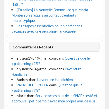
l’hôtel?
[En salles] La Nouvelle Femme : ce que Maria
Montessori a appris au contact d’enfants
neuroatypiques
Les étapes essentielles pour planifier des
vacances avec une personne handicapée
Commentaires Récents
elysion1984@gmail.com
dans
Qu’est ce que le
« patterning » ????
elysion1984@gmail.com
dans
L’aventure
Handichien !
Audrey
dans
L’aventure Handichien !
PATRICK CORDIER
dans
Qu’est ce que le
« patterning » ????
Marin
dans
Service accès plus de la SNCF : testé et
approuvé ! petit bémol : avec mon propre avis dessus