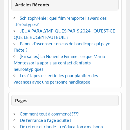
Articles Récents
Schizophrénie : quel film remporte l’award des
stéréotypes?
JEUX PARALYMPIQUES PARIS 2024 : QU’EST-CE
QUE LE RUGBY FAUTEUIL ?
Panne d’ascenseur en cas de handicap : qui paye
l’hôtel?
[En salles] La Nouvelle Femme : ce que Maria
Montessori a appris au contact d’enfants
neuroatypiques
Les étapes essentielles pour planifier des
vacances avec une personne handicapée
Pages
Comment tout à commencé????
De l’enfance à l’age adulte !
De retour d’Irlande….rééducation « maison » !