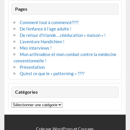
Pages
Comment tout à commencé????
De l’enfance à l’age adulte !
De retour d’Irlande….rééducation « maison » !
L’aventure Handichien !
Mes interviews !
Mon arthrodèse et mon combat contre la médecine
conventionnelle !
Présentation
Qu’est ce que le « patterning » ????
Catégories
Catégories
Crée par
WordPress
et
Courage
.