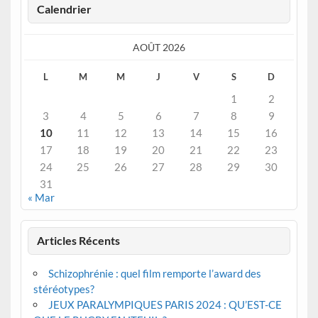
Calendrier
AOÛT 2026
L
M
M
J
V
S
D
1
2
3
4
5
6
7
8
9
10
11
12
13
14
15
16
17
18
19
20
21
22
23
24
25
26
27
28
29
30
31
« Mar
Articles Récents
Schizophrénie : quel film remporte l’award des
stéréotypes?
JEUX PARALYMPIQUES PARIS 2024 : QU’EST-CE