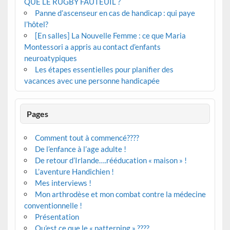
QUE LE RUGBY FAUTEUIL ?
Panne d’ascenseur en cas de handicap : qui paye
l’hôtel?
[En salles] La Nouvelle Femme : ce que Maria
Montessori a appris au contact d’enfants
neuroatypiques
Les étapes essentielles pour planifier des
vacances avec une personne handicapée
Pages
Comment tout à commencé????
De l’enfance à l’age adulte !
De retour d’Irlande….rééducation « maison » !
L’aventure Handichien !
Mes interviews !
Mon arthrodèse et mon combat contre la médecine
conventionnelle !
Présentation
Qu’est ce que le « patterning » ????