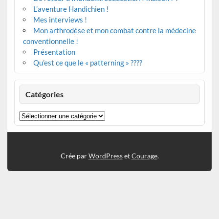
L’aventure Handichien !
Mes interviews !
Mon arthrodèse et mon combat contre la médecine
conventionnelle !
Présentation
Qu’est ce que le « patterning » ????
Catégories
Catégories
Crée par
WordPress
et
Courage
.