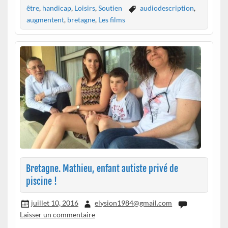
être
,
handicap
,
Loisirs
,
Soutien
audiodescription
,
augmentent
,
bretagne
,
Les films
Bretagne. Mathieu, enfant autiste privé de
piscine !
juillet 10, 2016
elysion1984@gmail.com
Laisser un commentaire