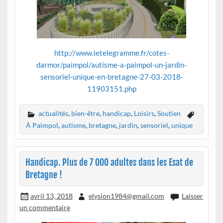
http://www.letelegramme.fr/cotes-
darmor/paimpol/autisme-a-paimpol-un-jardin-
sensoriel-unique-en-bretagne-27-03-2018-
11903151.php
actualités
,
bien-être
,
handicap
,
Loisirs
,
Soutien
À Paimpol
,
autisme
,
bretagne
,
jardin
,
sensoriel
,
unique
Handicap. Plus de 7 000 adultes dans les Esat de
Bretagne !
avril 13, 2018
elysion1984@gmail.com
Laisser
un commentaire