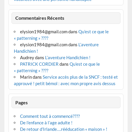
Commentaires Récents
elysion1984@gmail.com
dans
Qu’est ce que le
« patterning » ????
elysion1984@gmail.com
dans
L’aventure
Handichien !
Audrey
dans
L’aventure Handichien !
PATRICK CORDIER
dans
Qu’est ce que le
« patterning » ????
Marin
dans
Service accès plus de la SNCF : testé et
approuvé ! petit bémol : avec mon propre avis dessus
Pages
Comment tout à commencé????
De l’enfance à l’age adulte !
De retour d’Irlande….rééducation « maison » !