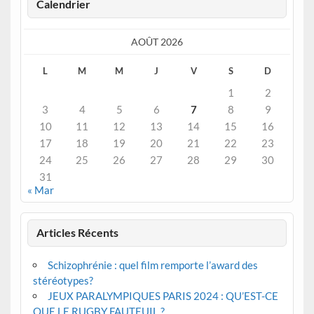
Calendrier
AOÛT 2026
L
M
M
J
V
S
D
1
2
3
4
5
6
7
8
9
10
11
12
13
14
15
16
17
18
19
20
21
22
23
24
25
26
27
28
29
30
31
« Mar
Articles Récents
Schizophrénie : quel film remporte l’award des
stéréotypes?
JEUX PARALYMPIQUES PARIS 2024 : QU’EST-CE
QUE LE RUGBY FAUTEUIL ?