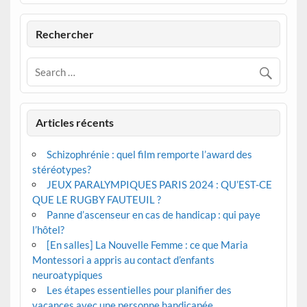
Rechercher
Articles récents
Schizophrénie : quel film remporte l’award des
stéréotypes?
JEUX PARALYMPIQUES PARIS 2024 : QU’EST-CE
QUE LE RUGBY FAUTEUIL ?
Panne d’ascenseur en cas de handicap : qui paye
l’hôtel?
[En salles] La Nouvelle Femme : ce que Maria
Montessori a appris au contact d’enfants
neuroatypiques
Les étapes essentielles pour planifier des
vacances avec une personne handicapée