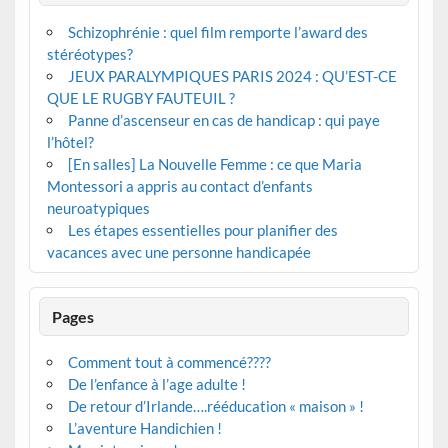
Schizophrénie : quel film remporte l’award des
stéréotypes?
JEUX PARALYMPIQUES PARIS 2024 : QU’EST-CE
QUE LE RUGBY FAUTEUIL ?
Panne d’ascenseur en cas de handicap : qui paye
l’hôtel?
[En salles] La Nouvelle Femme : ce que Maria
Montessori a appris au contact d’enfants
neuroatypiques
Les étapes essentielles pour planifier des
vacances avec une personne handicapée
Pages
Comment tout à commencé????
De l’enfance à l’age adulte !
De retour d’Irlande….rééducation « maison » !
L’aventure Handichien !