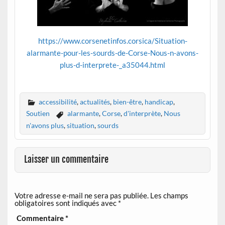
https://www.corsenetinfos.corsica/Situation-
alarmante-pour-les-sourds-de-Corse-Nous-n-avons-
plus-d-interprete-_a35044.html
accessibilité
,
actualités
,
bien-être
,
handicap
,
Soutien
alarmante
,
Corse
,
d'interprète
,
Nous
n'avons plus
,
situation
,
sourds
Laisser un commentaire
Votre adresse e-mail ne sera pas publiée.
Les champs
obligatoires sont indiqués avec
*
Commentaire
*