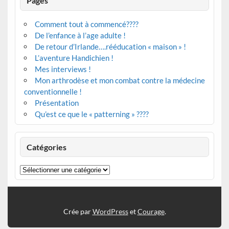
Pages
Comment tout à commencé????
De l’enfance à l’age adulte !
De retour d’Irlande….rééducation « maison » !
L’aventure Handichien !
Mes interviews !
Mon arthrodèse et mon combat contre la médecine
conventionnelle !
Présentation
Qu’est ce que le « patterning » ????
Catégories
Catégories
Crée par
WordPress
et
Courage
.