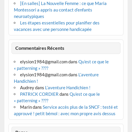
[En salles] La Nouvelle Femme : ce que Maria
Montessori a appris au contact d’enfants
neuroatypiques
Les étapes essentielles pour planifier des
vacances avec une personne handicapée
Commentaires Récents
elysion1984@gmail.com
dans
Qu’est ce que le
« patterning » ????
elysion1984@gmail.com
dans
L’aventure
Handichien !
Audrey
dans
L’aventure Handichien !
PATRICK CORDIER
dans
Qu’est ce que le
« patterning » ????
Marin
dans
Service accès plus de la SNCF : testé et
approuvé ! petit bémol : avec mon propre avis dessus