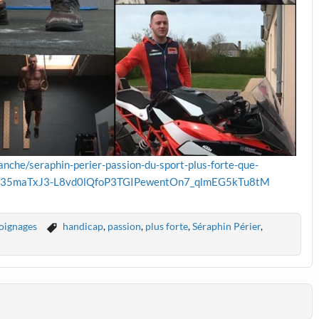
anche/seraphin-perier-passion-du-sport-plus-forte-que-
1o35maTxJ3-L8vd0lQfoP3TGIPewentOn7_qlmEG5kTu8tM
oignages
handicap
,
passion
,
plus forte
,
Séraphin Périer
,