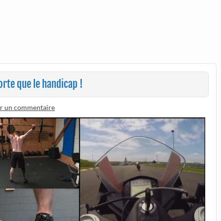
orte que le handicap !
er un commentaire