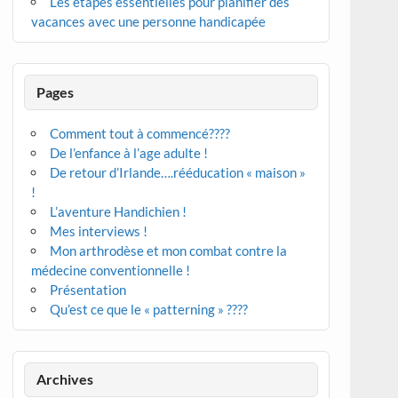
Les étapes essentielles pour planifier des
vacances avec une personne handicapée
Pages
Comment tout à commencé????
De l’enfance à l’age adulte !
De retour d’Irlande….rééducation « maison »
!
L’aventure Handichien !
Mes interviews !
Mon arthrodèse et mon combat contre la
médecine conventionnelle !
Présentation
Qu’est ce que le « patterning » ????
Archives