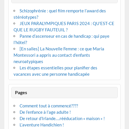
Schizophrénie : quel film remporte l’award des
stéréotypes?
JEUX PARALYMPIQUES PARIS 2024 : QU’EST-CE
QUE LE RUGBY FAUTEUIL ?
Panne d’ascenseur en cas de handicap : qui paye
l’hôtel?
[En salles] La Nouvelle Femme : ce que Maria
Montessori a appris au contact d’enfants
neuroatypiques
Les étapes essentielles pour planifier des
vacances avec une personne handicapée
Pages
Comment tout à commencé????
De l’enfance à l’age adulte !
De retour d’Irlande….rééducation « maison » !
L’aventure Handichien !