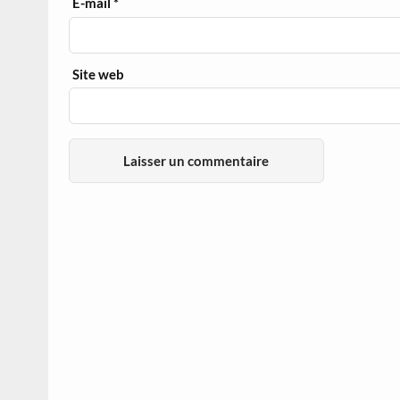
E-mail
*
Site web