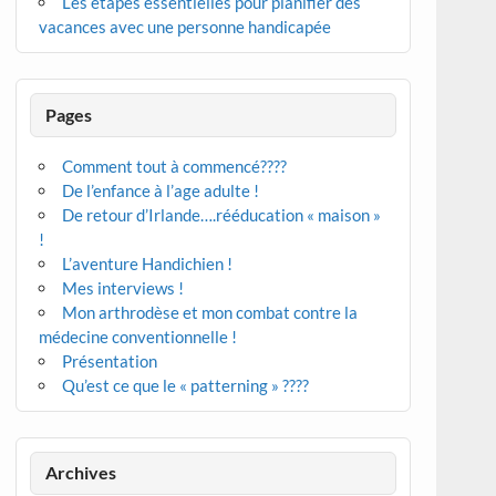
Les étapes essentielles pour planifier des
vacances avec une personne handicapée
Pages
Comment tout à commencé????
De l’enfance à l’age adulte !
De retour d’Irlande….rééducation « maison »
!
L’aventure Handichien !
Mes interviews !
Mon arthrodèse et mon combat contre la
médecine conventionnelle !
Présentation
Qu’est ce que le « patterning » ????
Archives