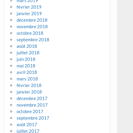
mars 2019
février 2019
janvier 2019
décembre 2018
novembre 2018
octobre 2018
septembre 2018
août 2018
juillet 2018
juin 2018
mai 2018
avril 2018
mars 2018
février 2018
janvier 2018
décembre 2017
novembre 2017
octobre 2017
septembre 2017
août 2017
juillet 2017