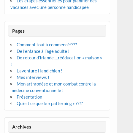
Les étapes essentielles pour planifier des
vacances avec une personne handicapée
Pages
Comment tout à commencé????
De l’enfance à l’age adulte !
De retour d’Irlande….rééducation « maison »
!
L’aventure Handichien !
Mes interviews !
Mon arthrodèse et mon combat contre la
médecine conventionnelle !
Présentation
Qu’est ce que le « patterning » ????
Archives