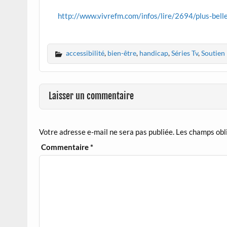
http://www.vivrefm.com/infos/lire/2694/plus-belle
accessibilité
,
bien-être
,
handicap
,
Séries Tv
,
Soutien
Laisser un commentaire
Votre adresse e-mail ne sera pas publiée.
Les champs obl
Commentaire
*