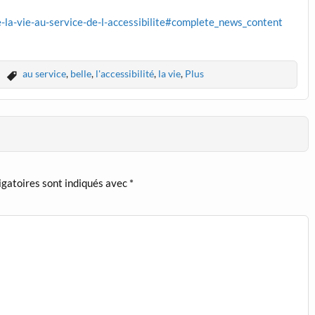
-la-vie-au-service-de-l-accessibilite#complete_news_content
au service
,
belle
,
l'accessibilité
,
la vie
,
Plus
igatoires sont indiqués avec
*