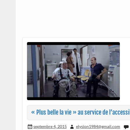
« Plus belle la vie » au service de l’accessib
septembre 4, 2015
elysion1984@gmail.com