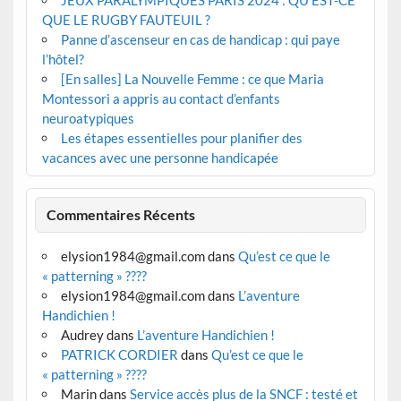
QUE LE RUGBY FAUTEUIL ?
Panne d’ascenseur en cas de handicap : qui paye
l’hôtel?
[En salles] La Nouvelle Femme : ce que Maria
Montessori a appris au contact d’enfants
neuroatypiques
Les étapes essentielles pour planifier des
vacances avec une personne handicapée
Commentaires Récents
elysion1984@gmail.com
dans
Qu’est ce que le
« patterning » ????
elysion1984@gmail.com
dans
L’aventure
Handichien !
Audrey
dans
L’aventure Handichien !
PATRICK CORDIER
dans
Qu’est ce que le
« patterning » ????
Marin
dans
Service accès plus de la SNCF : testé et