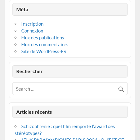
Méta
Inscription
Connexion
Flux des publications
Flux des commentaires
Site de WordPress-FR
Rechercher
Articles récents
Schizophrénie : quel film remporte l’award des
stéréotypes?
JEUX PARALYMPIQUES PARIS 2024 : QU’EST-CE