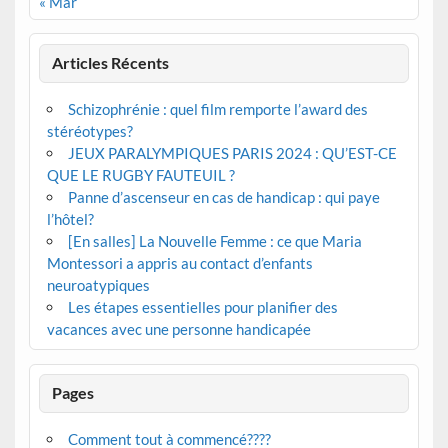
« Mar
Articles Récents
Schizophrénie : quel film remporte l’award des
stéréotypes?
JEUX PARALYMPIQUES PARIS 2024 : QU’EST-CE
QUE LE RUGBY FAUTEUIL ?
Panne d’ascenseur en cas de handicap : qui paye
l’hôtel?
[En salles] La Nouvelle Femme : ce que Maria
Montessori a appris au contact d’enfants
neuroatypiques
Les étapes essentielles pour planifier des
vacances avec une personne handicapée
Pages
Comment tout à commencé????