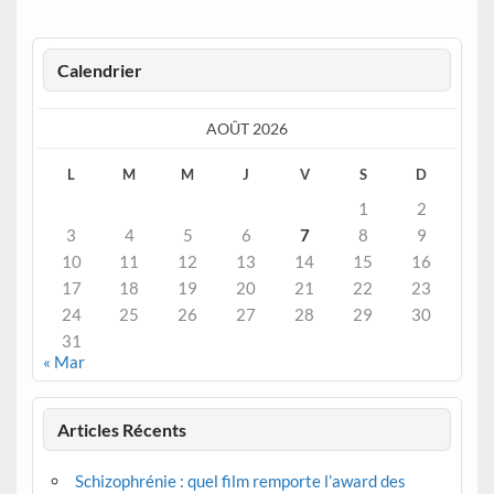
Calendrier
AOÛT 2026
L
M
M
J
V
S
D
1
2
3
4
5
6
7
8
9
10
11
12
13
14
15
16
17
18
19
20
21
22
23
24
25
26
27
28
29
30
31
« Mar
Articles Récents
Schizophrénie : quel film remporte l’award des