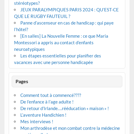
stéréotypes?
JEUX PARALYMPIQUES PARIS 2024 : QU’EST-CE
QUE LE RUGBY FAUTEUIL ?
Panne d’ascenseur en cas de handicap : qui paye
l’hôtel?
[En salles] La Nouvelle Femme : ce que Maria
Montessori a appris au contact d’enfants
neuroatypiques
Les étapes essentielles pour planifier des
vacances avec une personne handicapée
Pages
Comment tout à commencé????
De l’enfance à l’age adulte !
De retour d’Irlande….rééducation « maison » !
L’aventure Handichien !
Mes interviews !
Mon arthrodèse et mon combat contre la médecine