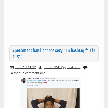
#personnes handicapées sexy : un hashtag fait le
buzz !
mars 14, 2019
elysion1984@gmail.com
Laisser un commentaire