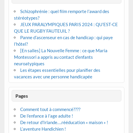
Schizophrénie : quel film remporte l’award des
stéréotypes?
JEUX PARALYMPIQUES PARIS 2024 : QU’EST-CE
QUE LE RUGBY FAUTEUIL ?
Panne d’ascenseur en cas de handicap : qui paye
l’hôtel?
[En salles] La Nouvelle Femme : ce que Maria
Montessori a appris au contact d’enfants
neuroatypiques
Les étapes essentielles pour planifier des
vacances avec une personne handicapée
Pages
Comment tout à commencé????
De l’enfance à l’age adulte !
De retour d’Irlande….rééducation « maison » !
L’aventure Handichien !