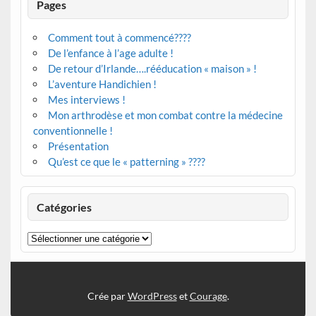
Pages
Comment tout à commencé????
De l’enfance à l’age adulte !
De retour d’Irlande….rééducation « maison » !
L’aventure Handichien !
Mes interviews !
Mon arthrodèse et mon combat contre la médecine
conventionnelle !
Présentation
Qu’est ce que le « patterning » ????
Catégories
Catégories
Crée par
WordPress
et
Courage
.