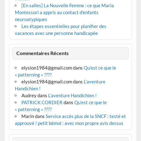
[En salles] La Nouvelle Femme : ce que Maria
Montessori a appris au contact d’enfants
neuroatypiques
Les étapes essentielles pour planifier des
vacances avec une personne handicapée
Commentaires Récents
elysion1984@gmail.com
dans
Qu’est ce que le
« patterning » ????
elysion1984@gmail.com
dans
L’aventure
Handichien !
Audrey
dans
L’aventure Handichien !
PATRICK CORDIER
dans
Qu’est ce que le
« patterning » ????
Marin
dans
Service accès plus de la SNCF : testé et
approuvé ! petit bémol : avec mon propre avis dessus