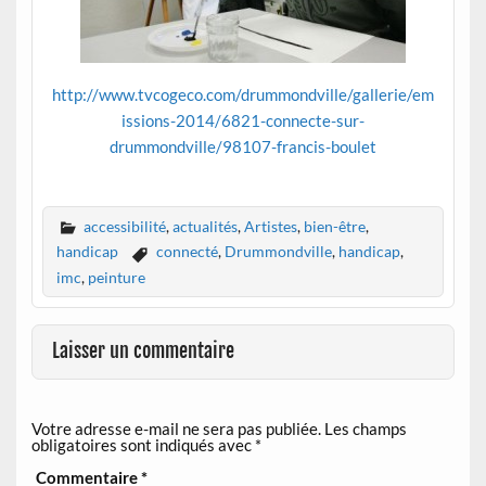
http://www.tvcogeco.com/drummondville/gallerie/em
issions-2014/6821-connecte-sur-
drummondville/98107-francis-boulet
accessibilité
,
actualités
,
Artistes
,
bien-être
,
handicap
connecté
,
Drummondville
,
handicap
,
imc
,
peinture
Laisser un commentaire
Votre adresse e-mail ne sera pas publiée.
Les champs
obligatoires sont indiqués avec
*
Commentaire
*