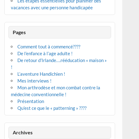
Les étapes essentielles pour planifier des
vacances avec une personne handicapée
Pages
Comment tout à commencé????
De l’enfance à l’age adulte !
De retour d’Irlande….rééducation « maison »
!
L’aventure Handichien !
Mes interviews !
Mon arthrodèse et mon combat contre la
médecine conventionnelle !
Présentation
Qu’est ce que le « patterning » ????
Archives