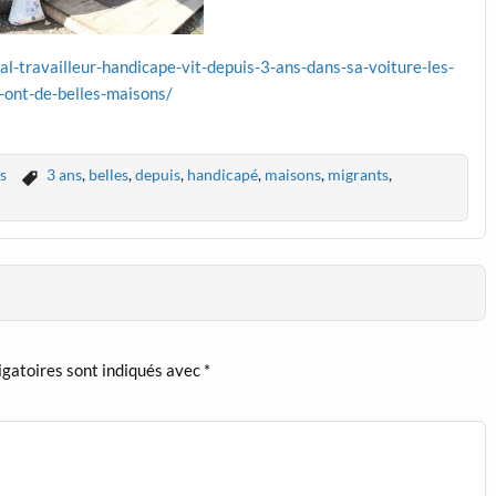
-travailleur-handicape-vit-depuis-3-ans-dans-sa-voiture-les-
-ont-de-belles-maisons/
s
3 ans
,
belles
,
depuis
,
handicapé
,
maisons
,
migrants
,
igatoires sont indiqués avec
*