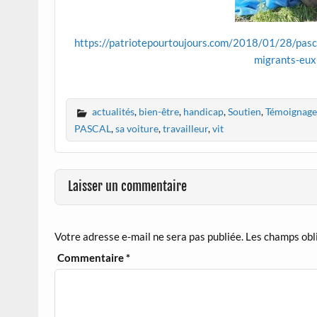
https://patriotepourtoujours.com/2018/01/28/pascal
migrants-eux
actualités
,
bien-être
,
handicap
,
Soutien
,
Témoignage
PASCAL
,
sa voiture
,
travailleur
,
vit
Laisser un commentaire
Votre adresse e-mail ne sera pas publiée.
Les champs obl
Commentaire
*