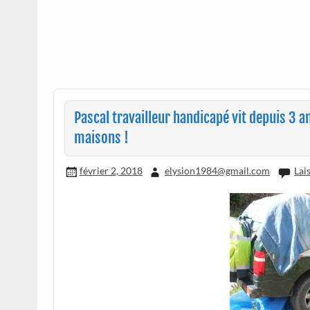
Pascal travailleur handicapé vit depuis 3 a
maisons !
février 2, 2018
elysion1984@gmail.com
Lai