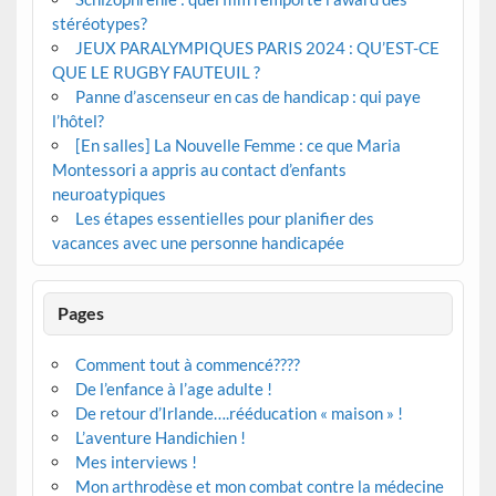
stéréotypes?
JEUX PARALYMPIQUES PARIS 2024 : QU’EST-CE
QUE LE RUGBY FAUTEUIL ?
Panne d’ascenseur en cas de handicap : qui paye
l’hôtel?
[En salles] La Nouvelle Femme : ce que Maria
Montessori a appris au contact d’enfants
neuroatypiques
Les étapes essentielles pour planifier des
vacances avec une personne handicapée
Pages
Comment tout à commencé????
De l’enfance à l’age adulte !
De retour d’Irlande….rééducation « maison » !
L’aventure Handichien !
Mes interviews !
Mon arthrodèse et mon combat contre la médecine