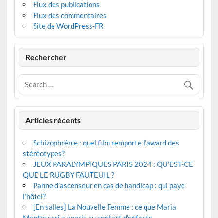
Flux des publications
Flux des commentaires
Site de WordPress-FR
Rechercher
Articles récents
Schizophrénie : quel film remporte l’award des
stéréotypes?
JEUX PARALYMPIQUES PARIS 2024 : QU’EST-CE
QUE LE RUGBY FAUTEUIL ?
Panne d’ascenseur en cas de handicap : qui paye
l’hôtel?
[En salles] La Nouvelle Femme : ce que Maria
Montessori a appris au contact d’enfants