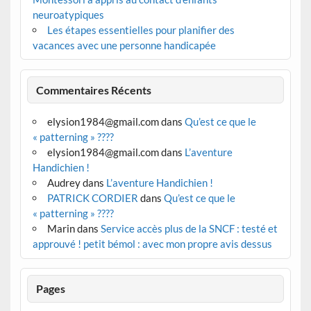
neuroatypiques
Les étapes essentielles pour planifier des
vacances avec une personne handicapée
Commentaires Récents
elysion1984@gmail.com
dans
Qu’est ce que le
« patterning » ????
elysion1984@gmail.com
dans
L’aventure
Handichien !
Audrey
dans
L’aventure Handichien !
PATRICK CORDIER
dans
Qu’est ce que le
« patterning » ????
Marin
dans
Service accès plus de la SNCF : testé et
approuvé ! petit bémol : avec mon propre avis dessus
Pages