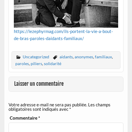
https://lezephyrmag.com/ils-portent-la-vie-a-bout-
de-bras-paroles-daidants-familiaux/
Uncategorized
aidants
,
anonymes
,
familiaux
,
paroles
,
piliers
,
solidarité
Laisser un commentaire
Votre adresse e-mail ne sera pas publiée.
Les champs
obligatoires sont indiqués avec
*
Commentaire
*