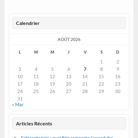
Calendrier
AOÛT 2026
L
M
M
J
V
S
D
1
2
3
4
5
6
7
8
9
10
11
12
13
14
15
16
17
18
19
20
21
22
23
24
25
26
27
28
29
30
31
« Mar
Articles Récents
Schizophrénie : quel film remporte l’award des