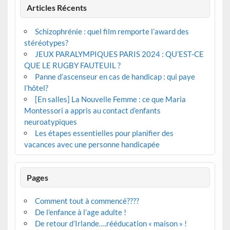
Articles Récents
Schizophrénie : quel film remporte l’award des
stéréotypes?
JEUX PARALYMPIQUES PARIS 2024 : QU’EST-CE
QUE LE RUGBY FAUTEUIL ?
Panne d’ascenseur en cas de handicap : qui paye
l’hôtel?
[En salles] La Nouvelle Femme : ce que Maria
Montessori a appris au contact d’enfants
neuroatypiques
Les étapes essentielles pour planifier des
vacances avec une personne handicapée
Pages
Comment tout à commencé????
De l’enfance à l’age adulte !
De retour d’Irlande….rééducation « maison » !