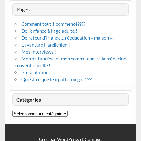
Pages
Comment tout à commencé????
De l’enfance à l’age adulte !
De retour d’Irlande….rééducation « maison » !
L’aventure Handichien !
Mes interviews !
Mon arthrodèse et mon combat contre la médecine
conventionnelle !
Présentation
Qu’est ce que le « patterning » ????
Catégories
Catégories
Crée par
WordPress
et
Courage
.