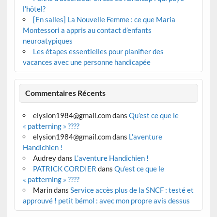
l’hôtel?
[En salles] La Nouvelle Femme : ce que Maria
Montessori a appris au contact d’enfants
neuroatypiques
Les étapes essentielles pour planifier des
vacances avec une personne handicapée
Commentaires Récents
elysion1984@gmail.com
dans
Qu’est ce que le
« patterning » ????
elysion1984@gmail.com
dans
L’aventure
Handichien !
Audrey
dans
L’aventure Handichien !
PATRICK CORDIER
dans
Qu’est ce que le
« patterning » ????
Marin
dans
Service accès plus de la SNCF : testé et
approuvé ! petit bémol : avec mon propre avis dessus