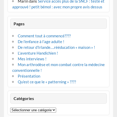
Marin
dans
Service accès plus de la SNCF : testé et
approuvé ! petit bémol : avec mon propre avis dessus
Pages
Comment tout à commencé????
De l’enfance à l’age adulte !
De retour d’Irlande….rééducation « maison » !
L’aventure Handichien !
Mes interviews !
Mon arthrodèse et mon combat contre la médecine
conventionnelle !
Présentation
Qu’est ce que le « patterning » ????
Catégories
Catégories