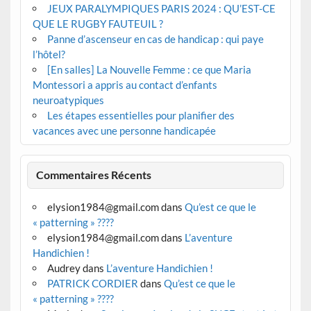
JEUX PARALYMPIQUES PARIS 2024 : QU’EST-CE
QUE LE RUGBY FAUTEUIL ?
Panne d’ascenseur en cas de handicap : qui paye
l’hôtel?
[En salles] La Nouvelle Femme : ce que Maria
Montessori a appris au contact d’enfants
neuroatypiques
Les étapes essentielles pour planifier des
vacances avec une personne handicapée
Commentaires Récents
elysion1984@gmail.com
dans
Qu’est ce que le
« patterning » ????
elysion1984@gmail.com
dans
L’aventure
Handichien !
Audrey
dans
L’aventure Handichien !
PATRICK CORDIER
dans
Qu’est ce que le
« patterning » ????