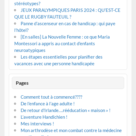
stéréotypes?
JEUX PARALYMPIQUES PARIS 2024 : QU’EST-CE
QUE LE RUGBY FAUTEUIL ?
Panne d’ascenseur en cas de handicap : qui paye
l’hôtel?
[En salles] La Nouvelle Femme : ce que Maria
Montessori a appris au contact d’enfants
neuroatypiques
Les étapes essentielles pour planifier des
vacances avec une personne handicapée
Pages
Comment tout à commencé????
De l’enfance à l’age adulte !
De retour d’Irlande….rééducation « maison » !
L’aventure Handichien !
Mes interviews !
Mon arthrodèse et mon combat contre la médecine