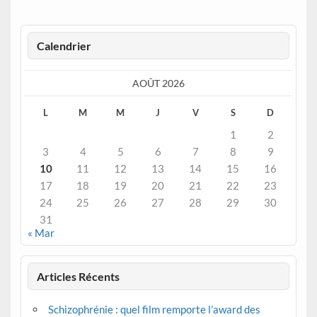
Calendrier
AOÛT 2026
L
M
M
J
V
S
D
1
2
3
4
5
6
7
8
9
10
11
12
13
14
15
16
17
18
19
20
21
22
23
24
25
26
27
28
29
30
31
« Mar
Articles Récents
Schizophrénie : quel film remporte l’award des