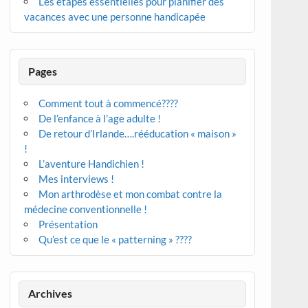
Les étapes essentielles pour planifier des
vacances avec une personne handicapée
Pages
Comment tout à commencé????
De l’enfance à l’age adulte !
De retour d’Irlande….rééducation « maison »
!
L’aventure Handichien !
Mes interviews !
Mon arthrodèse et mon combat contre la
médecine conventionnelle !
Présentation
Qu’est ce que le « patterning » ????
Archives