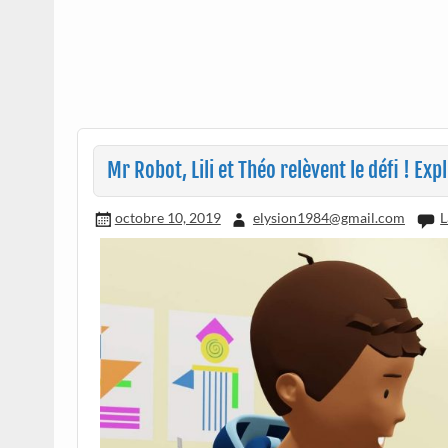
Mr Robot, Lili et Théo relèvent le défi ! Expl
octobre 10, 2019
elysion1984@gmail.com
L