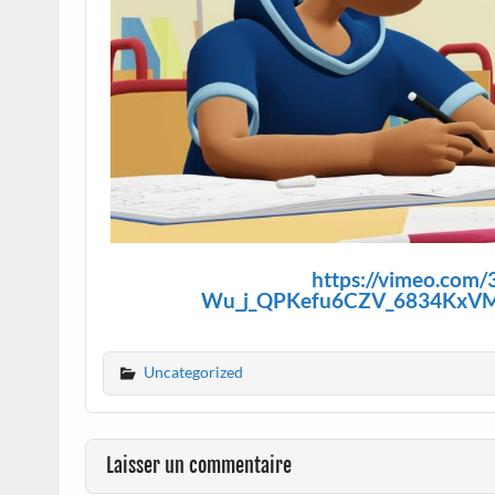
https://vimeo.com
Wu_j_QPKefu6CZV_6834KxV
Uncategorized
Laisser un commentaire