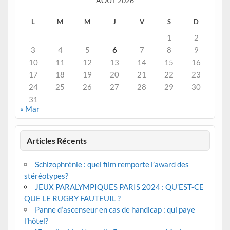
AOÛT 2026
L
M
M
J
V
S
D
1
2
3
4
5
6
7
8
9
10
11
12
13
14
15
16
17
18
19
20
21
22
23
24
25
26
27
28
29
30
31
« Mar
Articles Récents
Schizophrénie : quel film remporte l’award des
stéréotypes?
JEUX PARALYMPIQUES PARIS 2024 : QU’EST-CE
QUE LE RUGBY FAUTEUIL ?
Panne d’ascenseur en cas de handicap : qui paye
l’hôtel?