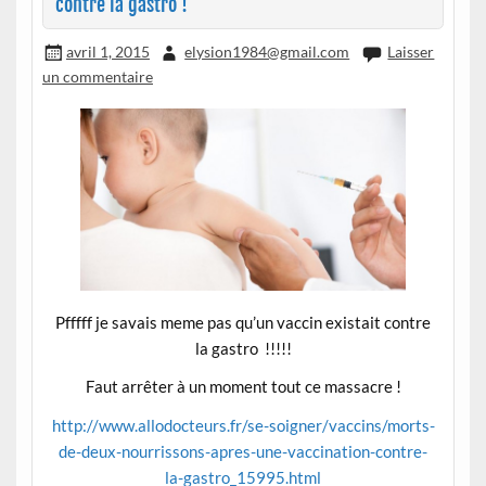
contre la gastro !
avril 1, 2015
elysion1984@gmail.com
Laisser
un commentaire
Pfffff je savais meme pas qu’un vaccin existait contre
la gastro !!!!!
Faut arrêter à un moment tout ce massacre !
http://www.allodocteurs.fr/se-soigner/vaccins/morts-
de-deux-nourrissons-apres-une-vaccination-contre-
la-gastro_15995.html