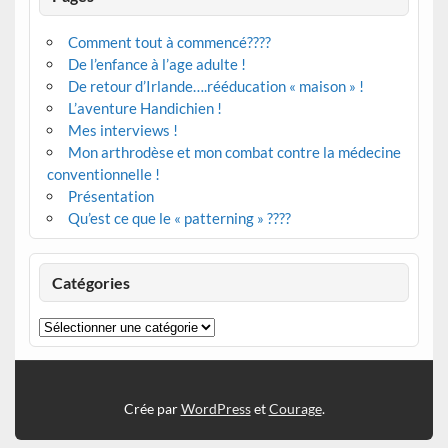
Comment tout à commencé????
De l’enfance à l’age adulte !
De retour d’Irlande….rééducation « maison » !
L’aventure Handichien !
Mes interviews !
Mon arthrodèse et mon combat contre la médecine
conventionnelle !
Présentation
Qu’est ce que le « patterning » ????
Catégories
Catégories
Crée par
WordPress
et
Courage
.