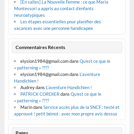
[En salles] La Nouvelle Femme : ce que Maria
Montessori a appris au contact d’enfants
neuroatypiques
Les étapes essentielles pour planifier des
vacances avec une personne handicapée
Commentaires Récents
elysion1984@gmail.com
dans
Qu’est ce que le
« patterning » ????
elysion1984@gmail.com
dans
L’aventure
Handichien !
Audrey
dans
L’aventure Handichien !
PATRICK CORDIER
dans
Qu’est ce que le
« patterning » ????
Marin
dans
Service accès plus de la SNCF : testé et
approuvé ! petit bémol : avec mon propre avis dessus
Pages