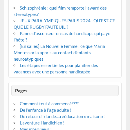
Schizophrénie : quel film remporte l’award des
stéréotypes?
JEUX PARALYMPIQUES PARIS 2024 : QU’EST-CE
QUE LE RUGBY FAUTEUIL ?
Panne d’ascenseur en cas de handicap : qui paye
l’hôtel?
[En salles] La Nouvelle Femme : ce que Maria
Montessori a appris au contact d’enfants
neuroatypiques
Les étapes essentielles pour planifier des
vacances avec une personne handicapée
Pages
Comment tout à commencé????
De l’enfance à l’age adulte !
De retour d’Irlande….rééducation « maison » !
L’aventure Handichien !
Mes interviews !