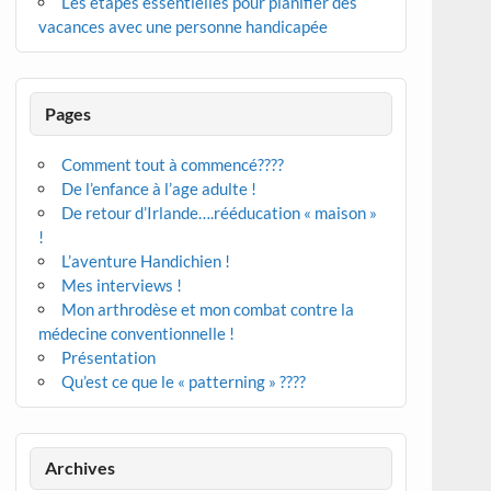
Les étapes essentielles pour planifier des
vacances avec une personne handicapée
Pages
Comment tout à commencé????
De l’enfance à l’age adulte !
De retour d’Irlande….rééducation « maison »
!
L’aventure Handichien !
Mes interviews !
Mon arthrodèse et mon combat contre la
médecine conventionnelle !
Présentation
Qu’est ce que le « patterning » ????
Archives