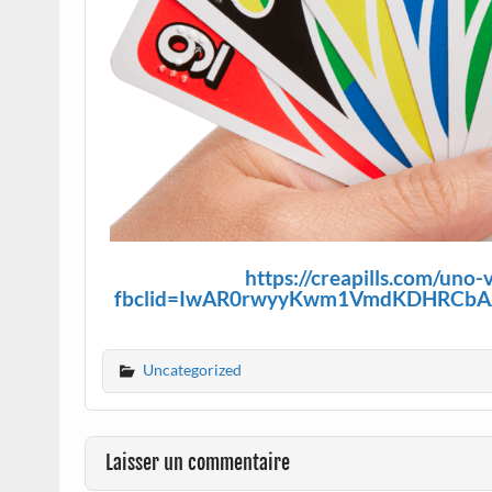
https://creapills.com/uno
fbclid=IwAR0rwyyKwm1VmdKDHRCbA
Uncategorized
Laisser un commentaire