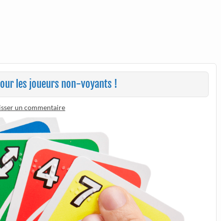
pour les joueurs non-voyants !
isser un commentaire