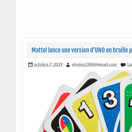
Mattel lance une version d’UNO en braille 
octobre 7, 2019
elysion1984@gmail.com
La