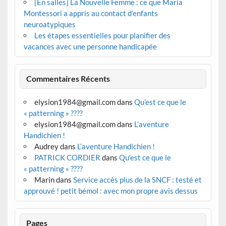
[En salles] La Nouvelle Femme : ce que Maria
Montessori a appris au contact d’enfants
neuroatypiques
Les étapes essentielles pour planifier des
vacances avec une personne handicapée
Commentaires Récents
elysion1984@gmail.com
dans
Qu’est ce que le
« patterning » ????
elysion1984@gmail.com
dans
L’aventure
Handichien !
Audrey
dans
L’aventure Handichien !
PATRICK CORDIER
dans
Qu’est ce que le
« patterning » ????
Marin
dans
Service accès plus de la SNCF : testé et
approuvé ! petit bémol : avec mon propre avis dessus
Pages