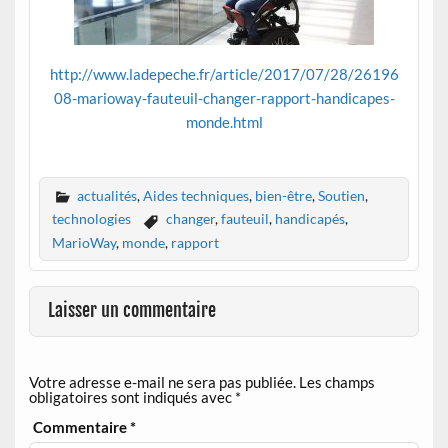
http://www.ladepeche.fr/article/2017/07/28/26196
08-marioway-fauteuil-changer-rapport-handicapes-
monde.html
actualités
,
Aides techniques
,
bien-être
,
Soutien
,
technologies
changer
,
fauteuil
,
handicapés
,
MarioWay
,
monde
,
rapport
Laisser un commentaire
Votre adresse e-mail ne sera pas publiée.
Les champs
obligatoires sont indiqués avec
*
Commentaire
*