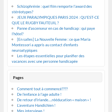
Schizophrénie : quel film remporte l’award des
stéréotypes?
JEUX PARALYMPIQUES PARIS 2024 : QU’EST-CE
QUE LE RUGBY FAUTEUIL ?
Panne d’ascenseur en cas de handicap : qui paye
l’hôtel?
[En salles] La Nouvelle Femme : ce que Maria
Montessori a appris au contact d’enfants
neuroatypiques
Les étapes essentielles pour planifier des
vacances avec une personne handicapée
Pages
Comment tout à commencé????
De l’enfance à l’age adulte !
De retour d’Irlande….rééducation « maison » !
L’aventure Handichien !
Mes interviews !