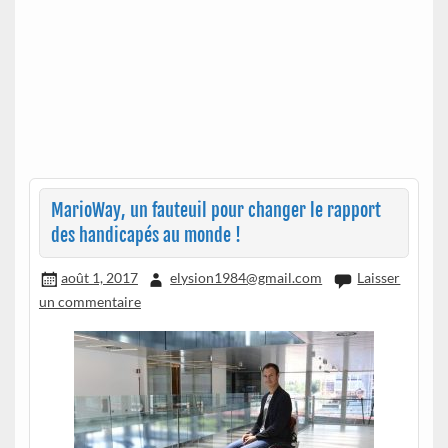
MarioWay, un fauteuil pour changer le rapport
des handicapés au monde !
août 1, 2017
elysion1984@gmail.com
Laisser
un commentaire