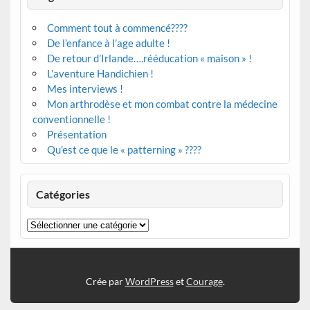
Comment tout à commencé????
De l’enfance à l’age adulte !
De retour d’Irlande….rééducation « maison » !
L’aventure Handichien !
Mes interviews !
Mon arthrodèse et mon combat contre la médecine
conventionnelle !
Présentation
Qu’est ce que le « patterning » ????
Catégories
Catégories
Crée par
WordPress
et
Courage
.