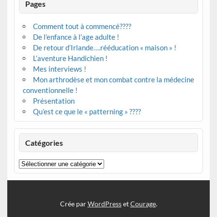
Pages
Comment tout à commencé????
De l’enfance à l’age adulte !
De retour d’Irlande….rééducation « maison » !
L’aventure Handichien !
Mes interviews !
Mon arthrodèse et mon combat contre la médecine
conventionnelle !
Présentation
Qu’est ce que le « patterning » ????
Catégories
Catégories
Crée par
WordPress
et
Courage
.