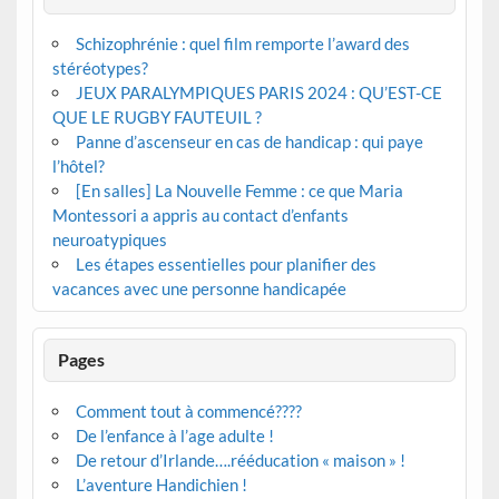
Schizophrénie : quel film remporte l’award des
stéréotypes?
JEUX PARALYMPIQUES PARIS 2024 : QU’EST-CE
QUE LE RUGBY FAUTEUIL ?
Panne d’ascenseur en cas de handicap : qui paye
l’hôtel?
[En salles] La Nouvelle Femme : ce que Maria
Montessori a appris au contact d’enfants
neuroatypiques
Les étapes essentielles pour planifier des
vacances avec une personne handicapée
Pages
Comment tout à commencé????
De l’enfance à l’age adulte !
De retour d’Irlande….rééducation « maison » !
L’aventure Handichien !