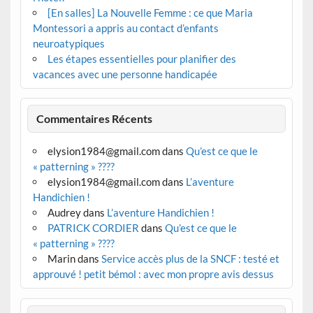
[En salles] La Nouvelle Femme : ce que Maria
Montessori a appris au contact d’enfants
neuroatypiques
Les étapes essentielles pour planifier des
vacances avec une personne handicapée
Commentaires Récents
elysion1984@gmail.com
dans
Qu’est ce que le
« patterning » ????
elysion1984@gmail.com
dans
L’aventure
Handichien !
Audrey
dans
L’aventure Handichien !
PATRICK CORDIER
dans
Qu’est ce que le
« patterning » ????
Marin
dans
Service accès plus de la SNCF : testé et
approuvé ! petit bémol : avec mon propre avis dessus