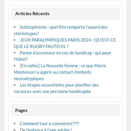
Articles Récents
Schizophrénie : quel film remporte l’award des
stéréotypes?
JEUX PARALYMPIQUES PARIS 2024 : QU’EST-CE
QUE LE RUGBY FAUTEUIL ?
Panne d’ascenseur en cas de handicap : qui paye
l’hôtel?
[En salles] La Nouvelle Femme : ce que Maria
Montessori a appris au contact d’enfants
neuroatypiques
Les étapes essentielles pour planifier des
vacances avec une personne handicapée
Pages
Comment tout à commencé????
De l’enfance à l’age adulte !