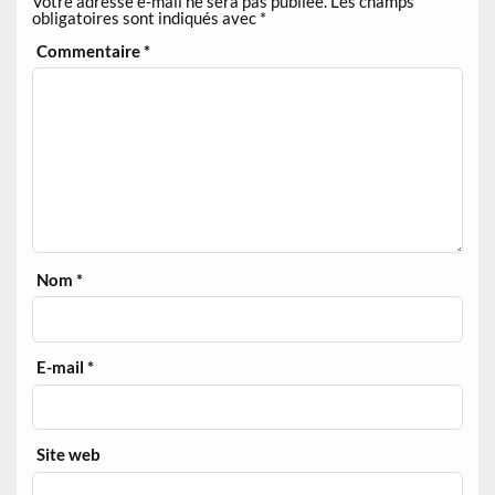
Votre adresse e-mail ne sera pas publiée.
Les champs
obligatoires sont indiqués avec
*
Commentaire
*
Nom
*
E-mail
*
Site web