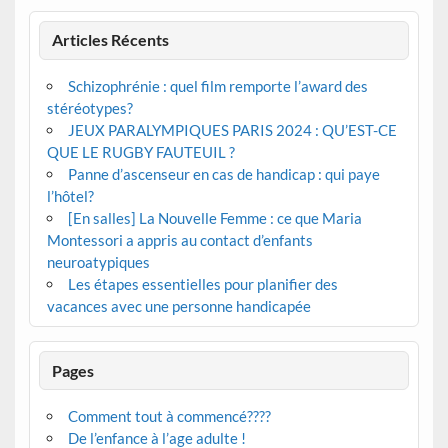
Articles Récents
Schizophrénie : quel film remporte l’award des
stéréotypes?
JEUX PARALYMPIQUES PARIS 2024 : QU’EST-CE
QUE LE RUGBY FAUTEUIL ?
Panne d’ascenseur en cas de handicap : qui paye
l’hôtel?
[En salles] La Nouvelle Femme : ce que Maria
Montessori a appris au contact d’enfants
neuroatypiques
Les étapes essentielles pour planifier des
vacances avec une personne handicapée
Pages
Comment tout à commencé????
De l’enfance à l’age adulte !