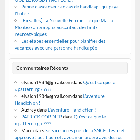
Panne d’ascenseur en cas de handicap : qui paye
l’hôtel?
[En salles] La Nouvelle Femme : ce que Maria
Montessori a appris au contact d’enfants
neuroatypiques
Les étapes essentielles pour planifier des
vacances avec une personne handicapée
Commentaires Récents
elysion1984@gmail.com
dans
Qu’est ce que le
« patterning » ????
elysion1984@gmail.com
dans
L’aventure
Handichien !
Audrey
dans
L’aventure Handichien !
PATRICK CORDIER
dans
Qu’est ce que le
« patterning » ????
Marin
dans
Service accès plus de la SNCF : testé et
approuvé ! petit bémol : avec mon propre avis dessus