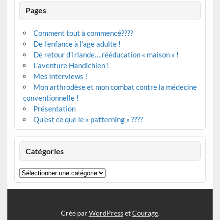
Pages
Comment tout à commencé????
De l’enfance à l’age adulte !
De retour d’Irlande….rééducation « maison » !
L’aventure Handichien !
Mes interviews !
Mon arthrodèse et mon combat contre la médecine
conventionnelle !
Présentation
Qu’est ce que le « patterning » ????
Catégories
Catégories
Crée par
WordPress
et
Courage
.