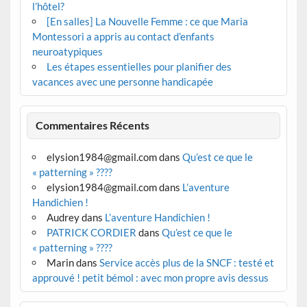
l’hôtel?
[En salles] La Nouvelle Femme : ce que Maria
Montessori a appris au contact d’enfants
neuroatypiques
Les étapes essentielles pour planifier des
vacances avec une personne handicapée
Commentaires Récents
elysion1984@gmail.com
dans
Qu’est ce que le
« patterning » ????
elysion1984@gmail.com
dans
L’aventure
Handichien !
Audrey
dans
L’aventure Handichien !
PATRICK CORDIER
dans
Qu’est ce que le
« patterning » ????
Marin
dans
Service accès plus de la SNCF : testé et
approuvé ! petit bémol : avec mon propre avis dessus