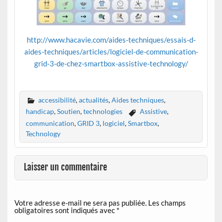
http://www.hacavie.com/aides-techniques/essais-d-
aides-techniques/articles/logiciel-de-communication-
grid-3-de-chez-smartbox-assistive-technology/
accessibilité
,
actualités
,
Aides techniques
,
handicap
,
Soutien
,
technologies
Assistive
,
communication
,
GRID 3
,
logiciel
,
Smartbox
,
Technology
Laisser un commentaire
Votre adresse e-mail ne sera pas publiée.
Les champs
obligatoires sont indiqués avec
*