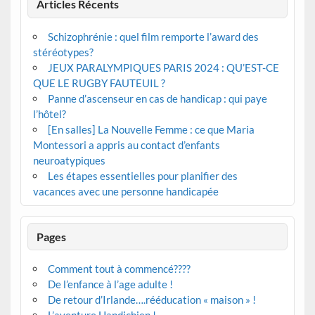
Articles Récents
Schizophrénie : quel film remporte l’award des
stéréotypes?
JEUX PARALYMPIQUES PARIS 2024 : QU’EST-CE
QUE LE RUGBY FAUTEUIL ?
Panne d’ascenseur en cas de handicap : qui paye
l’hôtel?
[En salles] La Nouvelle Femme : ce que Maria
Montessori a appris au contact d’enfants
neuroatypiques
Les étapes essentielles pour planifier des
vacances avec une personne handicapée
Pages
Comment tout à commencé????
De l’enfance à l’age adulte !
De retour d’Irlande….rééducation « maison » !