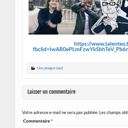
https://www.talenteo.
fbclid=IwAR0ePLmFzwYkSbhTeV_Pb
Uncategorized
Laisser un commentaire
Votre adresse e-mail ne sera pas publiée.
Les champs obl
Commentaire
*