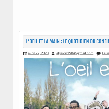
L’OEIL ET LA MAIN : LE QUOTIDIEN DU CON
avril 27, 2020
elysion1984@gmail.com
Lais