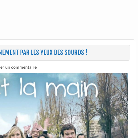
FINEMENT PAR LES YEUX DES SOURDS !
ser un commentaire