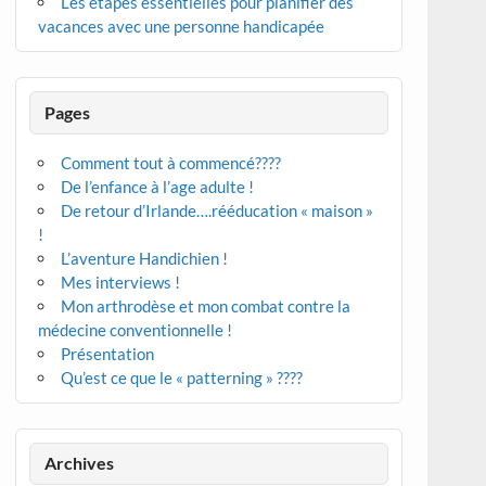
Les étapes essentielles pour planifier des
vacances avec une personne handicapée
Pages
Comment tout à commencé????
De l’enfance à l’age adulte !
De retour d’Irlande….rééducation « maison »
!
L’aventure Handichien !
Mes interviews !
Mon arthrodèse et mon combat contre la
médecine conventionnelle !
Présentation
Qu’est ce que le « patterning » ????
Archives