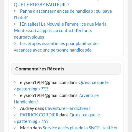
QUE LE RUGBY FAUTEUIL ?
Panne d’ascenseur en cas de handicap : qui paye
l’hôtel?
[En salles] La Nouvelle Femme : ce que Maria
Montessori a appris au contact d’enfants
neuroatypiques
Les étapes essentielles pour planifier des
vacances avec une personne handicapée
Commentaires Récents
elysion1984@gmail.com
dans
Qu’est ce que le
« patterning » ????
elysion1984@gmail.com
dans
L’aventure
Handichien !
Audrey
dans
L’aventure Handichien !
PATRICK CORDIER
dans
Qu’est ce que le
« patterning » ????
Marin
dans
Service accès plus de la SNCF : testé et