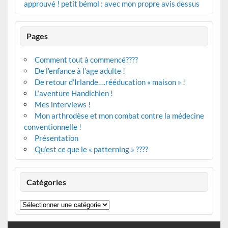
approuvé ! petit bémol : avec mon propre avis dessus
Pages
Comment tout à commencé????
De l’enfance à l’age adulte !
De retour d’Irlande….rééducation « maison » !
L’aventure Handichien !
Mes interviews !
Mon arthrodèse et mon combat contre la médecine
conventionnelle !
Présentation
Qu’est ce que le « patterning » ????
Catégories
Catégories