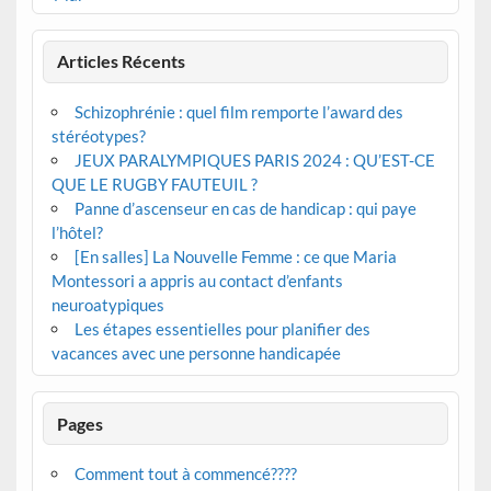
Articles Récents
Schizophrénie : quel film remporte l’award des
stéréotypes?
JEUX PARALYMPIQUES PARIS 2024 : QU’EST-CE
QUE LE RUGBY FAUTEUIL ?
Panne d’ascenseur en cas de handicap : qui paye
l’hôtel?
[En salles] La Nouvelle Femme : ce que Maria
Montessori a appris au contact d’enfants
neuroatypiques
Les étapes essentielles pour planifier des
vacances avec une personne handicapée
Pages
Comment tout à commencé????