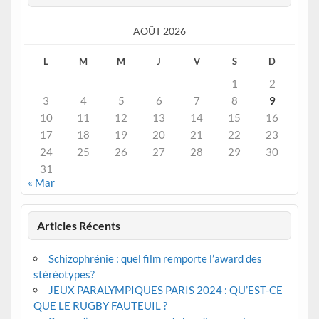
AOÛT 2026
L
M
M
J
V
S
D
1
2
3
4
5
6
7
8
9
10
11
12
13
14
15
16
17
18
19
20
21
22
23
24
25
26
27
28
29
30
31
« Mar
Articles Récents
Schizophrénie : quel film remporte l’award des
stéréotypes?
JEUX PARALYMPIQUES PARIS 2024 : QU’EST-CE
QUE LE RUGBY FAUTEUIL ?