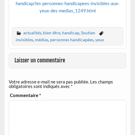
handicap/les-personnes-handicapees-invisibles-aux-
yeux-des-medias_1249.html
actualités
,
bien-être
,
handicap
,
Soutien
invisibles
,
médias
,
personnes handicapées
,
yeux
Laisser un commentaire
Votre adresse e-mail ne sera pas publiée.
Les champs
obligatoires sont indiqués avec
*
Commentaire
*