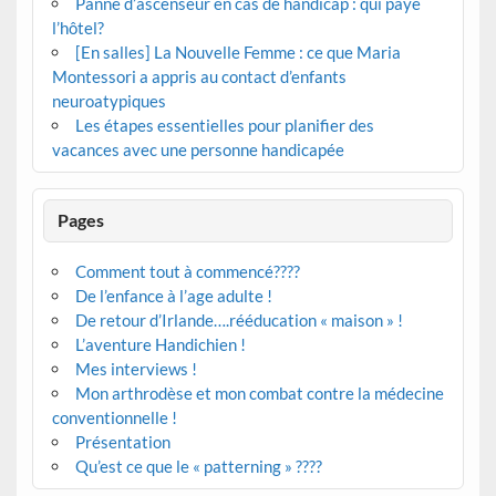
Panne d’ascenseur en cas de handicap : qui paye
l’hôtel?
[En salles] La Nouvelle Femme : ce que Maria
Montessori a appris au contact d’enfants
neuroatypiques
Les étapes essentielles pour planifier des
vacances avec une personne handicapée
Pages
Comment tout à commencé????
De l’enfance à l’age adulte !
De retour d’Irlande….rééducation « maison » !
L’aventure Handichien !
Mes interviews !
Mon arthrodèse et mon combat contre la médecine
conventionnelle !
Présentation
Qu’est ce que le « patterning » ????