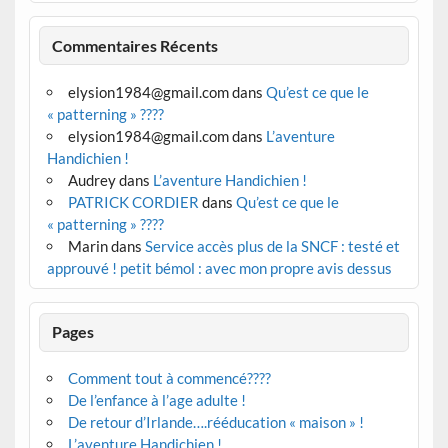
Commentaires Récents
elysion1984@gmail.com
dans
Qu’est ce que le
« patterning » ????
elysion1984@gmail.com
dans
L’aventure
Handichien !
Audrey
dans
L’aventure Handichien !
PATRICK CORDIER
dans
Qu’est ce que le
« patterning » ????
Marin
dans
Service accès plus de la SNCF : testé et
approuvé ! petit bémol : avec mon propre avis dessus
Pages
Comment tout à commencé????
De l’enfance à l’age adulte !
De retour d’Irlande….rééducation « maison » !
L’aventure Handichien !