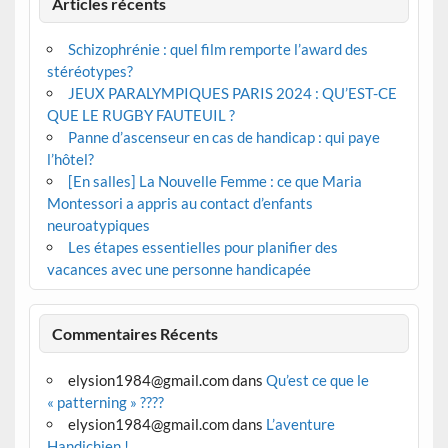
Articles récents
Schizophrénie : quel film remporte l’award des
stéréotypes?
JEUX PARALYMPIQUES PARIS 2024 : QU’EST-CE
QUE LE RUGBY FAUTEUIL ?
Panne d’ascenseur en cas de handicap : qui paye
l’hôtel?
[En salles] La Nouvelle Femme : ce que Maria
Montessori a appris au contact d’enfants
neuroatypiques
Les étapes essentielles pour planifier des
vacances avec une personne handicapée
Commentaires Récents
elysion1984@gmail.com
dans
Qu’est ce que le
« patterning » ????
elysion1984@gmail.com
dans
L’aventure
Handichien !