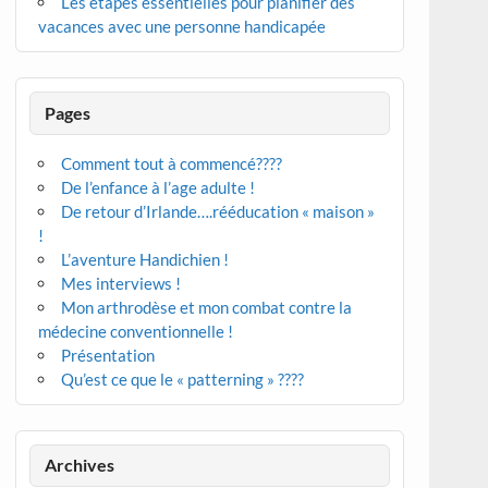
Les étapes essentielles pour planifier des
vacances avec une personne handicapée
Pages
Comment tout à commencé????
De l’enfance à l’age adulte !
De retour d’Irlande….rééducation « maison »
!
L’aventure Handichien !
Mes interviews !
Mon arthrodèse et mon combat contre la
médecine conventionnelle !
Présentation
Qu’est ce que le « patterning » ????
Archives