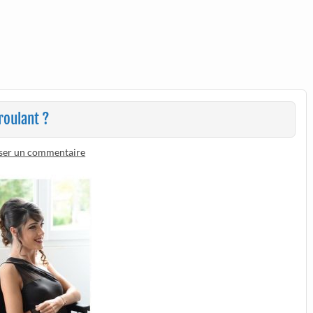
 roulant ?
sser un commentaire