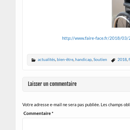
http://www.faire-face.fr/2018/03/
actualités
,
bien-être
,
handicap
,
Soutien
2018
,
Laisser un commentaire
Votre adresse e-mail ne sera pas publiée.
Les champs obl
Commentaire
*