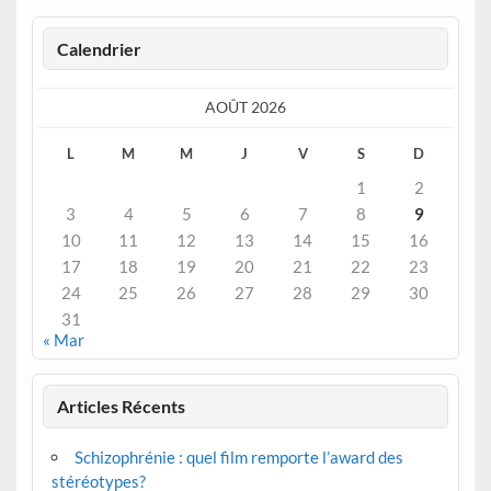
Calendrier
AOÛT 2026
L
M
M
J
V
S
D
1
2
3
4
5
6
7
8
9
10
11
12
13
14
15
16
17
18
19
20
21
22
23
24
25
26
27
28
29
30
31
« Mar
Articles Récents
Schizophrénie : quel film remporte l’award des
stéréotypes?