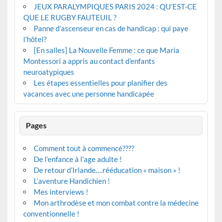
JEUX PARALYMPIQUES PARIS 2024 : QU’EST-CE
QUE LE RUGBY FAUTEUIL ?
Panne d’ascenseur en cas de handicap : qui paye
l’hôtel?
[En salles] La Nouvelle Femme : ce que Maria
Montessori a appris au contact d’enfants
neuroatypiques
Les étapes essentielles pour planifier des
vacances avec une personne handicapée
Pages
Comment tout à commencé????
De l’enfance à l’age adulte !
De retour d’Irlande….rééducation « maison » !
L’aventure Handichien !
Mes interviews !
Mon arthrodèse et mon combat contre la médecine
conventionnelle !