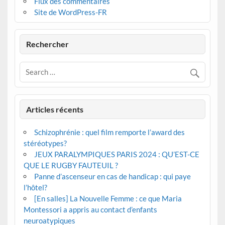
Flux des commentaires
Site de WordPress-FR
Rechercher
Articles récents
Schizophrénie : quel film remporte l’award des
stéréotypes?
JEUX PARALYMPIQUES PARIS 2024 : QU’EST-CE
QUE LE RUGBY FAUTEUIL ?
Panne d’ascenseur en cas de handicap : qui paye
l’hôtel?
[En salles] La Nouvelle Femme : ce que Maria
Montessori a appris au contact d’enfants
neuroatypiques