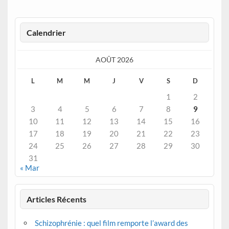
Calendrier
AOÛT 2026
L
M
M
J
V
S
D
1
2
3
4
5
6
7
8
9
10
11
12
13
14
15
16
17
18
19
20
21
22
23
24
25
26
27
28
29
30
31
« Mar
Articles Récents
Schizophrénie : quel film remporte l’award des