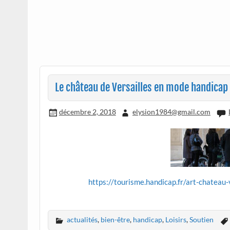
Le château de Versailles en mode handicap 
décembre 2, 2018
elysion1984@gmail.com
https://tourisme.handicap.fr/art-chatea
actualités
,
bien-être
,
handicap
,
Loisirs
,
Soutien