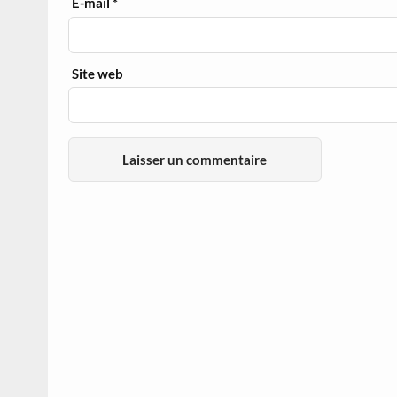
E-mail
*
Site web