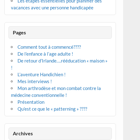
Les étapes essentielles pour planifier des
vacances avec une personne handicapée
Pages
Comment tout à commencé????
De l’enfance à l’age adulte !
De retour d’Irlande….rééducation « maison »
!
L’aventure Handichien !
Mes interviews !
Mon arthrodèse et mon combat contre la
médecine conventionnelle !
Présentation
Qu’est ce que le « patterning » ????
Archives