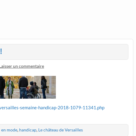
!
Laisser un commentaire
u-versailles-semaine-handicap-2018-1079-11341.php
en mode
,
handicap
,
Le château de Versailles