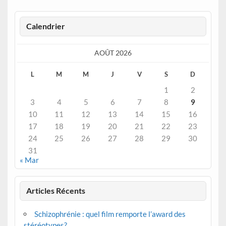
Calendrier
AOÛT 2026
L
M
M
J
V
S
D
1
2
3
4
5
6
7
8
9
10
11
12
13
14
15
16
17
18
19
20
21
22
23
24
25
26
27
28
29
30
31
« Mar
Articles Récents
Schizophrénie : quel film remporte l’award des
stéréotypes?