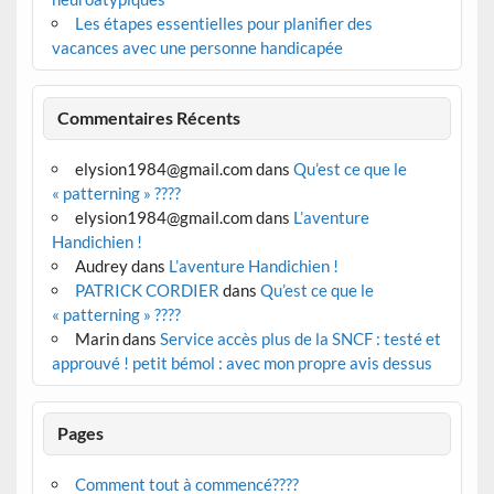
Les étapes essentielles pour planifier des
vacances avec une personne handicapée
Commentaires Récents
elysion1984@gmail.com
dans
Qu’est ce que le
« patterning » ????
elysion1984@gmail.com
dans
L’aventure
Handichien !
Audrey
dans
L’aventure Handichien !
PATRICK CORDIER
dans
Qu’est ce que le
« patterning » ????
Marin
dans
Service accès plus de la SNCF : testé et
approuvé ! petit bémol : avec mon propre avis dessus
Pages
Comment tout à commencé????