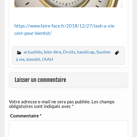
https://www.faire-face.fr/2018/12/27/laah-a-vie-
cest-pour-bientot/
actualités
,
bien-être
,
Droits
,
handicap
,
Soutien
à vie
,
bientôt
,
l'AAH
Laisser un commentaire
Votre adresse e-mail ne sera pas publiée.
Les champs
obligatoires sont indiqués avec
*
Commentaire
*