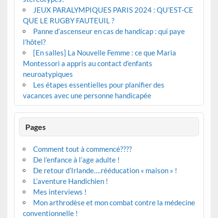
JEUX PARALYMPIQUES PARIS 2024 : QU’EST-CE
QUE LE RUGBY FAUTEUIL ?
Panne d’ascenseur en cas de handicap : qui paye
l’hôtel?
[En salles] La Nouvelle Femme : ce que Maria
Montessori a appris au contact d’enfants
neuroatypiques
Les étapes essentielles pour planifier des
vacances avec une personne handicapée
Pages
Comment tout à commencé????
De l’enfance à l’age adulte !
De retour d’Irlande….rééducation « maison » !
L’aventure Handichien !
Mes interviews !
Mon arthrodèse et mon combat contre la médecine
conventionnelle !