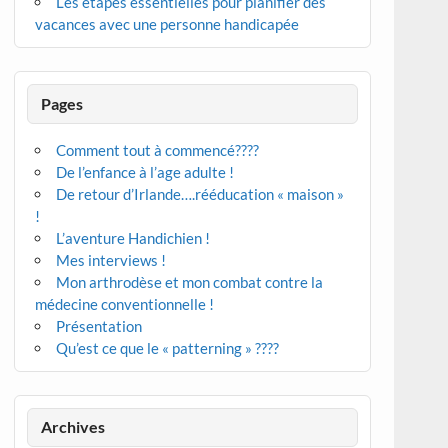
Les étapes essentielles pour planifier des
vacances avec une personne handicapée
Pages
Comment tout à commencé????
De l’enfance à l’age adulte !
De retour d’Irlande….rééducation « maison »
!
L’aventure Handichien !
Mes interviews !
Mon arthrodèse et mon combat contre la
médecine conventionnelle !
Présentation
Qu’est ce que le « patterning » ????
Archives