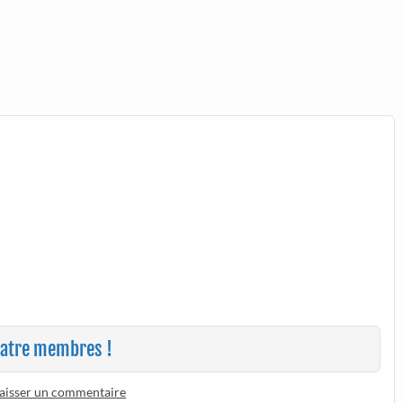
quatre membres !
aisser un commentaire